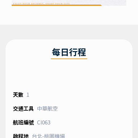
每日行程
1
中華航空
CI063
台北-桃園機場