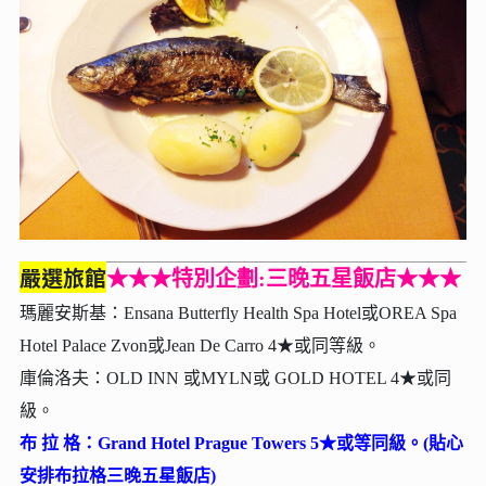
嚴選旅館
★★★特別企劃:三晚五星飯店★★★
瑪麗安斯基：Ensana Butterfly Health Spa Hotel或OREA Spa
Hotel Palace Zvon或Jean De Carro 4★或同等級。
庫倫洛夫：OLD INN 或MYLN或 GOLD HOTEL 4★或同
級。
布 拉 格：Grand Hotel Prague Towers 5★或等同級。
(貼心
安排布拉格三晚五星飯店)