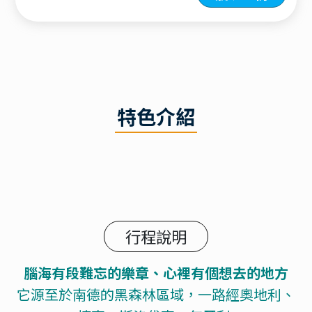
特色介紹
行程說明
腦海有段難忘的樂章、心裡有個想去的地方
它源至於南德的黑森林區域，一路經奧地利、