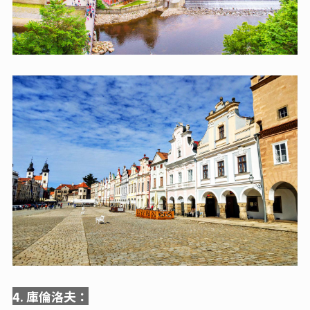
4. 庫倫洛夫：