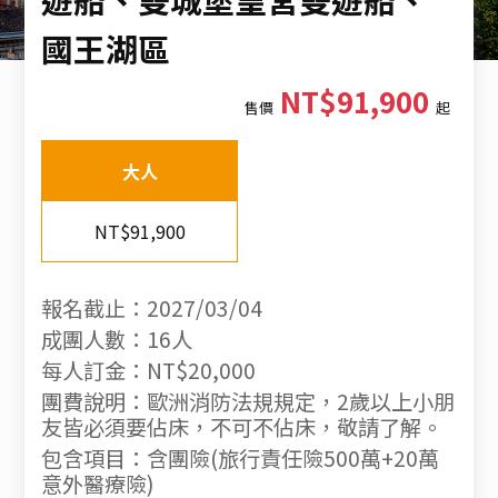
國王湖區
NT$91,900
售價
起
大人
NT$91,900
報名截止：2027/03/04
成團人數：16人
每人訂金：NT$20,000
團費說明：歐洲消防法規規定，2歲以上小朋
友皆必須要佔床，不可不佔床，敬請了解。
包含項目：含團險(旅行責任險500萬+20萬
意外醫療險)