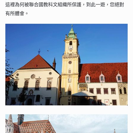
這裡為何被聯合國教科文組織所保護，到此一遊，您絕對
有所體會。