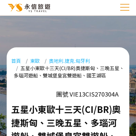
首頁
東歐
奧地利.捷克.匈牙利
五星小東歐十三天(CI/BR)奧捷斯匈、三晚五星、
多瑙河遊船、雙城堡皇宮雙遊船、國王湖區
團號 VIE13CIS270304A
五星小東歐十三天(CI/BR)奧
捷斯匈、三晚五星、多瑙河
遊船、雙城堡皇宮雙遊船、