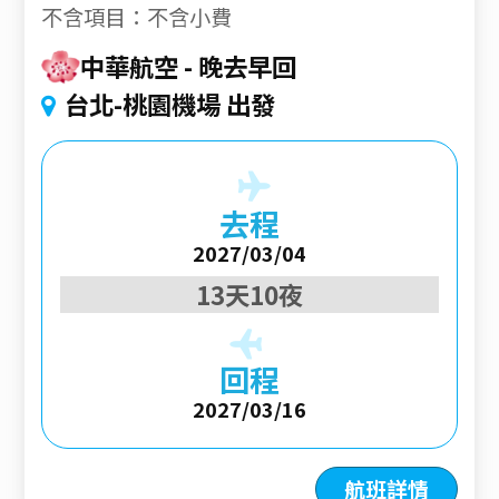
不含項目：不含小費
中華航空
晚去早回
台北-桃園機場 出發
去程
2027/03/04
13天10夜
回程
2027/03/16
航班詳情