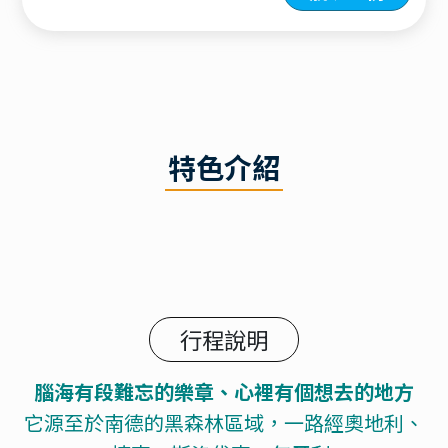
特色介紹
行程說明
腦海有段難忘的樂章、心裡有個想去的地方
它源至於南德的黑森林區域，一路經奧地利、