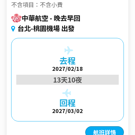
不含項目：不含小費
中華航空
晚去早回
台北-桃園機場 出發
去程
2027/02/18
13天10夜
回程
2027/03/02
航班詳情