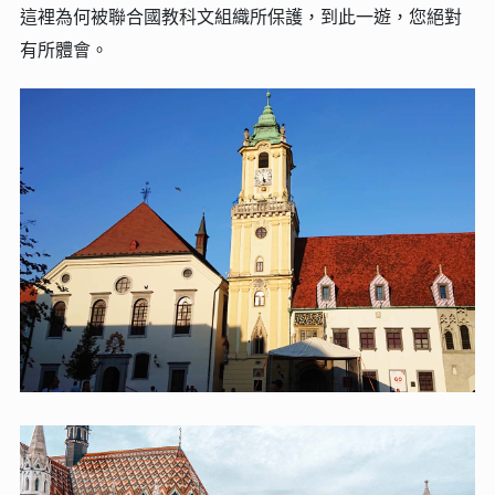
這裡為何被聯合國教科文組織所保護，到此一遊，您絕對
有所體會。