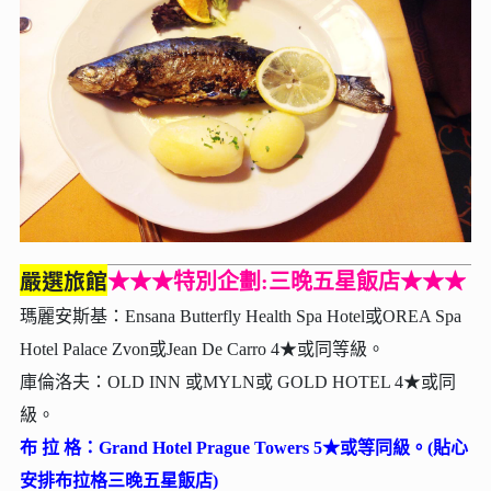
嚴選旅館
★★★特別企劃:三晚五星飯店★★★
瑪麗安斯基：Ensana Butterfly Health Spa Hotel或OREA Spa
Hotel Palace Zvon或Jean De Carro 4★或同等級。
庫倫洛夫：OLD INN 或MYLN或 GOLD HOTEL 4★或同
級。
布 拉 格：Grand Hotel Prague Towers 5★或等同級。
(貼心
安排布拉格三晚五星飯店)