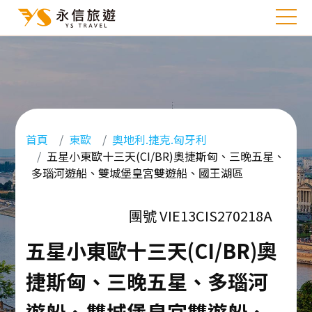
首頁
東歐
奧地利.捷克.匈牙利
五星小東歐十三天(CI/BR)奧捷斯匈、三晚五星、
多瑙河遊船、雙城堡皇宮雙遊船、國王湖區
團號 VIE13CIS270218A
五星小東歐十三天(CI/BR)奧
捷斯匈、三晚五星、多瑙河
遊船、雙城堡皇宮雙遊船、