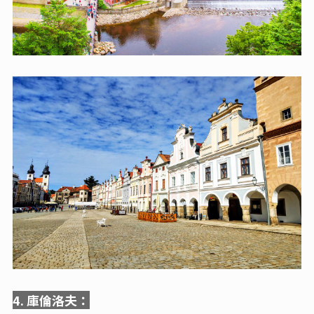
4. 庫倫洛夫：