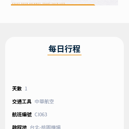
每日行程
1
中華航空
CI063
台北-桃園機場