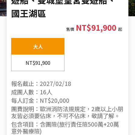
國王湖區
NT$91,900
售價
起
大人
NT$91,900
報名截止：2027/02/18
成團人數：16人
每人訂金：NT$20,000
團費說明：歐洲消防法規規定，2歲以上小朋
友皆必須要佔床，不可不佔床，敬請了解。
包含項目：含團險(旅行責任險500萬+20萬
意外醫療險)