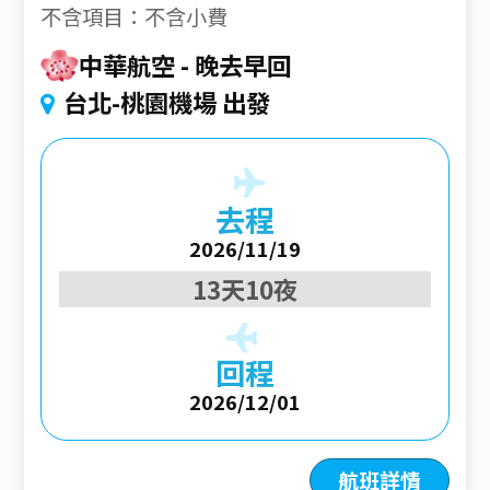
不含項目：不含小費
中華航空
晚去早回
台北-桃園機場 出發
去程
2026/11/19
13天10夜
回程
2026/12/01
航班詳情