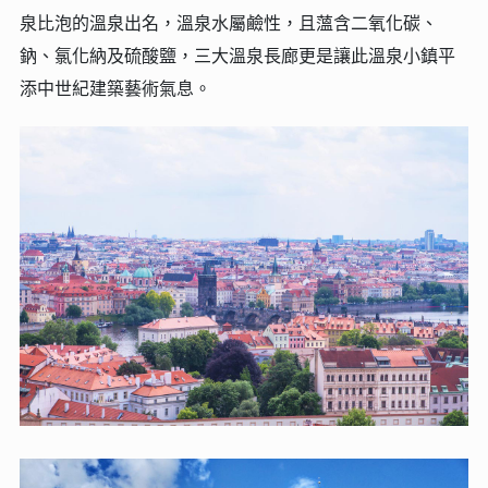
泉比泡的溫泉出名，溫泉水屬鹼性，且薀含二氧化碳、
鈉、氯化納及硫酸鹽，三大溫泉長廊更是讓此溫泉小鎮平
添中世紀建築藝術氣息。