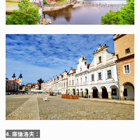
4. 庫倫洛夫：