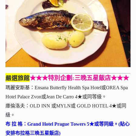
嚴選旅館
★★★特別企劃:三晚五星飯店★★★
瑪麗安斯基：Ensana Butterfly Health Spa Hotel或OREA Spa
Hotel Palace Zvon或Jean De Carro 4★或同等級。
庫倫洛夫：OLD INN 或MYLN或 GOLD HOTEL 4★或同
級。
布 拉 格：Grand Hotel Prague Towers 5★或等同級。
(貼心
安排布拉格三晚五星飯店)