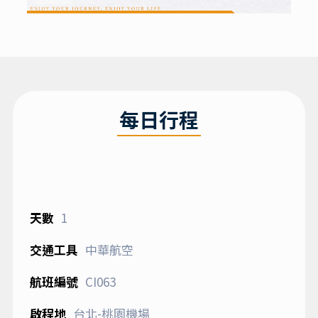
每日行程
1
中華航空
CI063
台北-桃園機場