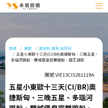
首頁
東歐
奧地利.捷克.匈牙利
五星小東歐十三天(CI/BR)奧捷斯匈、三晚五星、
多瑙河遊船、雙城堡皇宮雙遊船、國王湖區
團號 VIE13CIS261119A
五星小東歐十三天(CI/BR)奧
捷斯匈、三晚五星、多瑙河
遊船、雙城堡皇宮雙遊船、