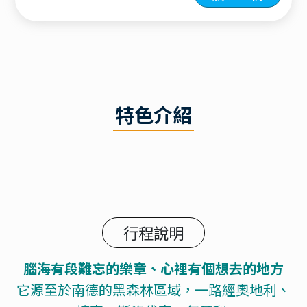
特色介紹
行程說明
腦海有段難忘的樂章、心裡有個想去的地方
它源至於南德的黑森林區域，一路經奧地利、