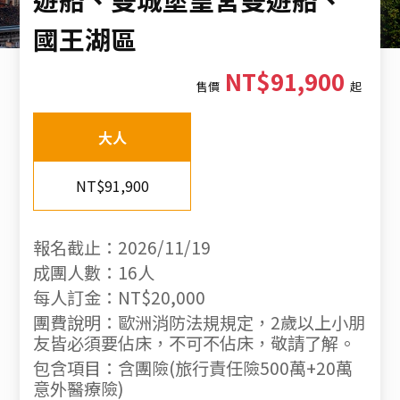
國王湖區
NT$91,900
售價
起
大人
NT$91,900
報名截止：2026/11/19
成團人數：16人
每人訂金：NT$20,000
團費說明：歐洲消防法規規定，2歲以上小朋
友皆必須要佔床，不可不佔床，敬請了解。
包含項目：含團險(旅行責任險500萬+20萬
意外醫療險)