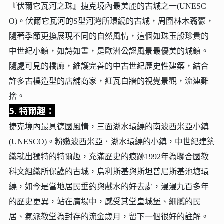
『伏爾它瓦河之珠』捷克境內最美麗的古城之一(UNESC
O)。伏爾它瓦河的S型河灣所環繞的古城，周圍林木蓊鬱，
隨著季節更換展現不同的自然風情，這個如珠玉般珍貴的
中世紀小鎮，如詩如畫，是歐洲公認風景最優美的城鎮。
隨處可見的橋廊，維護完善的中古世紀歷史性建築，結合
許多古樸造型的店舖商家，紅瓦白牆的視覺景觀，流連難
捨。
5. 特爾趣：
捷克境內最具德國風情，三面湖水環繞的南波西米亞小鎮
(UNESCO)。粉嫩波西米亞．湖水環繞的小鎮，中世紀建築
織就出獨特的特爾趣，充滿歷史的痕跡1992年為聯合國教
科文組織所保護的古城，烏利斯基與斯坦普尼斯基池塘環
繞，如今是當地居民垂釣與戲水的好去處，漫漫九百多年
的歷史更異，站在廣場中，感受其堂皇城堡、細膩的民
居、氣派教堂為封存的流金歲月，留下一個很好的註解。