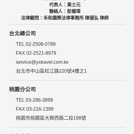
代表人：黃士元
聯絡人：彭姍瑋
法律顧問：禾和國際法律事務所 陳德弘 律師
台北總公司
TEL 02-2508-0789
FAX 02-2521-8979
service@ystravel.com.tw
台北市中山區松江路220號4樓之1
桃園分公司
TEL 03-286-3899
FAX 03-216-1399
桃園市桃園區大興西路二段198號