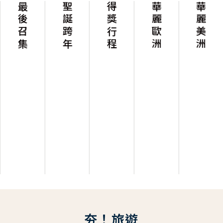
最後召集
聖誕跨年
得獎行程
華麗歐洲
華麗美洲
夯！旅遊