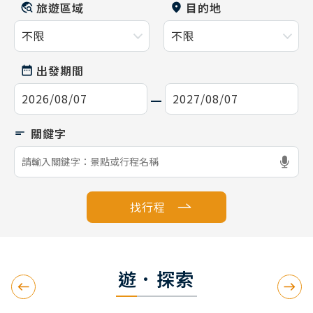
旅遊區域
目的地
出發期間
找行程
遊．探索