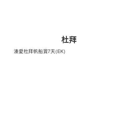
杜拜
溱愛杜拜帆船賞7天(EK)