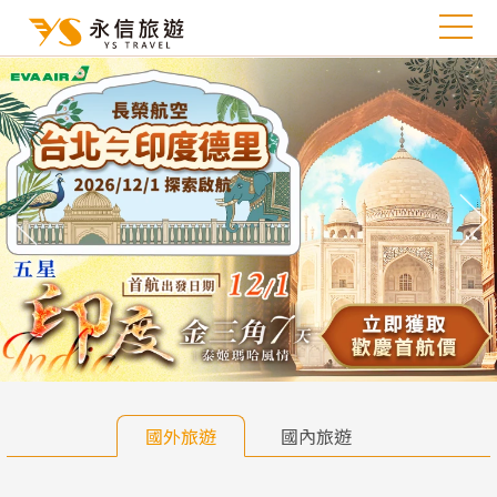
往前
往
國外旅遊
國內旅遊