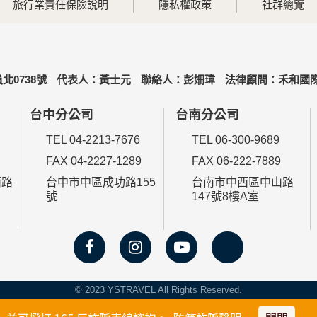
旅行業責任保險說明
隱私權政策
社群總覽
北0738號
代表人：黃士元
聯絡人：彭姍瑋
法律顧問：禾和國際
台中分公司
台南分公司
TEL 04-2213-7676
TEL 06-300-9689
FAX 04-2227-1289
FAX 06-222-7889
西路
台中市中區成功路155
台南市中西區中山路
號
147號8樓A室
© 2023 YSTRAVEL All Rights Reserved.