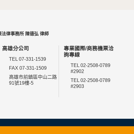
法律事務所 陳德弘 律師
高雄分公司
專業國際/商務機票洽
詢專線
TEL 07-331-1539
TEL 02-2508-0789
FAX 07-331-1509
#2902
高雄市前鎮區中山二路
TEL 02-2508-0789
91號19樓-5
#2903