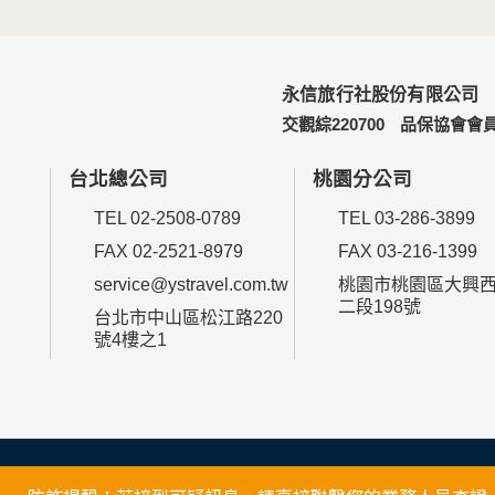
永信旅行社股份有限公司
交觀綜220700
品保協會會員
台北總公司
桃園分公司
TEL 02-2508-0789
TEL 03-286-3899
FAX 02-2521-8979
FAX 03-216-1399
service@ystravel.com.tw
桃園市桃園區大興
二段198號
台北市中山區松江路220
號4樓之1