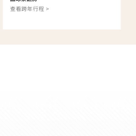
查看跨年行程 >