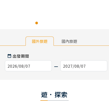
國外旅遊
國內旅遊
出發期間
遊．探索