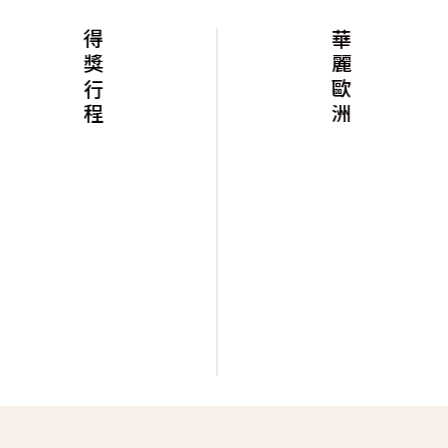
獎行程
華麗歐洲