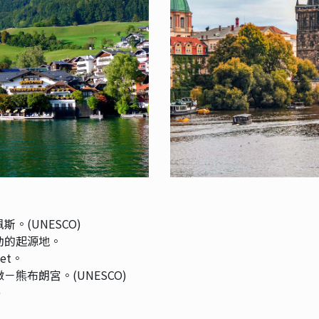
。(UNESCO)
動的起源地。
let。
熊布朗宮。(UNESCO)
)