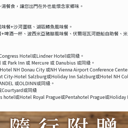
一湯餐食，讓您出門在外也能懷念家鄉味。
風味餐+沙河蛋糕、湖區鱒魚風味餐。
餐+啤酒一杯、波西米亞豬腳風味餐、伏爾塔瓦河遊船自助餐、米
ngress Hotel或Lindner Hotel或同級。
 Park Inn 或 Mercure 或 Danubius 或同級。
el NH Donau City 或NH Vienna Airport Conference Cen
ty-Hotel Salzburg或Holiday Inn Salzburg或Hotel NH Co
 ANDEL 或OLDINN或同級。
或Courtyard或同級
otel或Hotel Royal Prague或Pentahotel Prague或Holiday