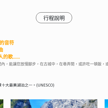
行程說明
的音符
曲
.....
內，能讓您放慢腳步，在古城中，在巷弄間，或許吃一頓飯，或
十大最美湖泊之一。(UNESCO)