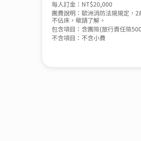
每人訂金：NT$20,000
團費說明：歐洲消防法規規定，2
不佔床，敬請了解。
包含項目：含團險(旅行責任險500
不含項目：不含小費