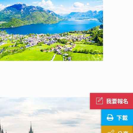
我要報名
下載