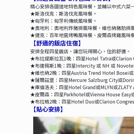
精心安排各國道地特色風味餐，並輔以中式六菜
★斯洛伐克：斯洛伐克風味餐。
★匈牙利：匈牙利傳統風味餐。
★奧地利：奧地利炸豬排風味餐、維也納豬肋排
★捷克：百年地窖烤鴨風味餐、皮爾森烤雞風味
【舒適的飯店住宿
】
安排全程四星飯店，讓您玩得開心，住的舒適。
★布拉提斯拉瓦1晚：四星Hotel Tatra或Clarion Co
★布達佩斯1晚：四星Intercity 或 NH 或 Novotel 或
★維也納2晚：四星Austria Trend Hotel Bosei或Hot
★薩爾茲堡：四星Mercure Salzburg City或Dorint Ci
★庫倫洛夫：四星Hotel Grand或MLYN或ZLATY
★皮爾森：四星Parkhotel或Vienna House Easy
★布拉格2晚：四星Hotel Duo或Clarion Congress h
【貼心安排】