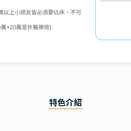
歲以上小朋友皆必須要佔床，不可
萬+20萬意外醫療險)
特色介紹