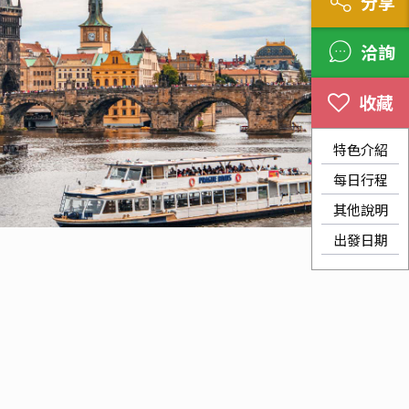
分享
洽詢
特色介紹
每日行程
其他說明
出發日期