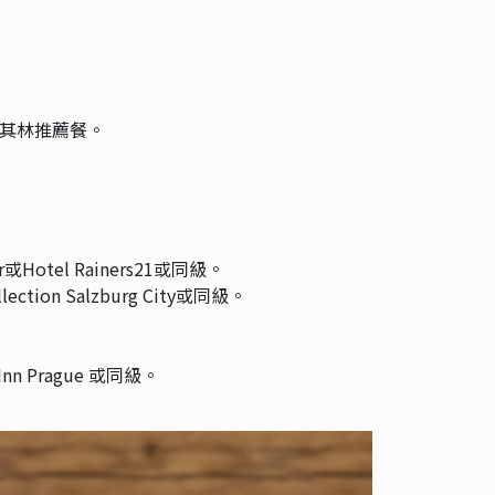
其林推薦餐。
ter或Hotel Rainers21或同級。
llection Salzburg City或同級。
 Inn Prague 或同級。