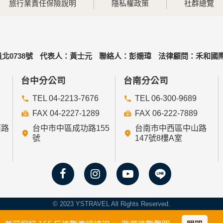
旅行業責任保險說明
隱私權政策
社群總覽
北0738號
代表人：黃士元
聯絡人：彭姍瑋
法律顧問：禾和國際
台中分公司
台南分公司
TEL 04-2213-7676
TEL 06-300-9689
FAX 04-2227-1289
FAX 06-222-7889
西路
台中市中區成功路155
台南市中西區中山路
號
147號8樓A室
© 2023 YSTRAVEL All Rights Reserved.