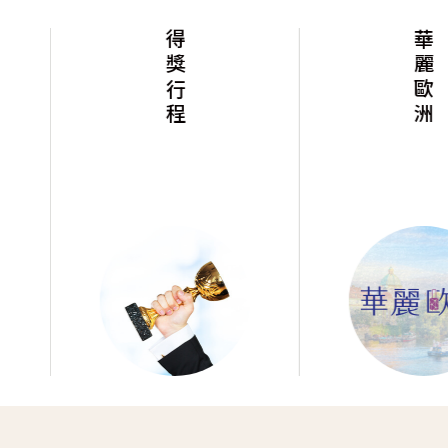
得獎行程
華麗歐洲