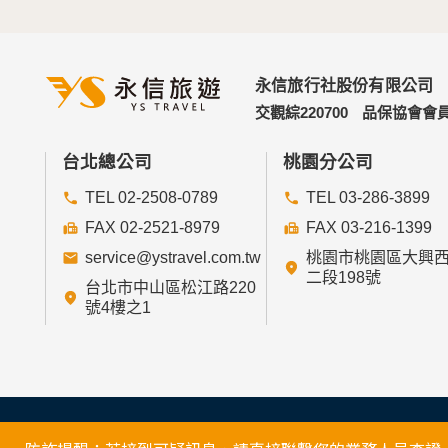
永信旅行社股份有限公司
交觀綜220700
品保協會會員
台北總公司
桃園分公司
TEL 02-2508-0789
TEL 03-286-3899
FAX 02-2521-8979
FAX 03-216-1399
service@ystravel.com.tw
桃園市桃園區大興
二段198號
台北市中山區松江路220
號4樓之1