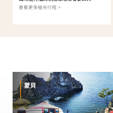
查看更多極光行程 >
蒙貝