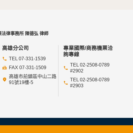
法律事務所 陳德弘 律師
高雄分公司
專業國際/商務機票洽
詢專線
TEL 07-331-1539
TEL 02-2508-0789
FAX 07-331-1509
#2902
高雄市前鎮區中山二路
TEL 02-2508-0789
91號19樓-5
#2903