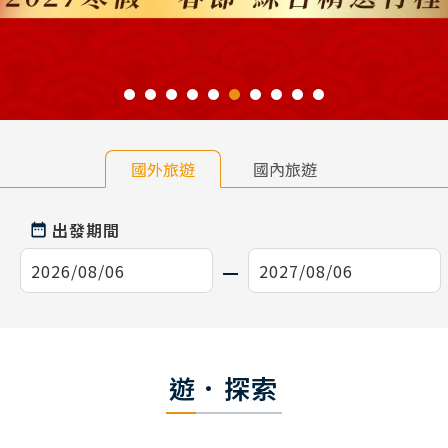
國外旅遊
國內旅遊
出發期間
遊．探索