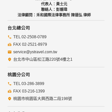
代表人：黃士元
聯絡人：彭姍瑋
法律顧問：禾和國際法律事務所 陳德弘 律師
台北總公司
TEL 02-2508-0789
FAX 02-2521-8979
service@ystravel.com.tw
台北市中山區松江路220號4樓之1
桃園分公司
TEL 03-286-3899
FAX 03-216-1399
桃園市桃園區大興西路二段198號