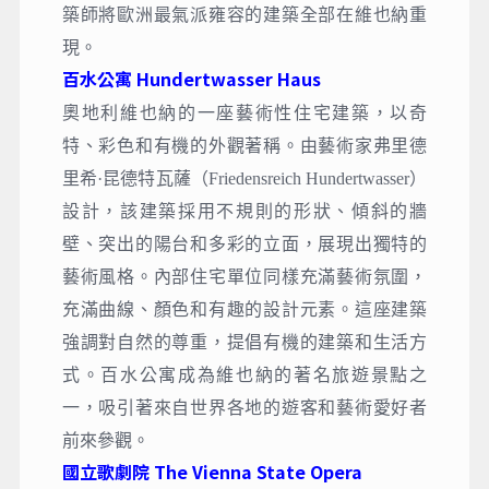
築師將歐洲最氣派雍容的建築全部在維也納重
現。
百水公寓 Hundertwasser Haus
奧地利維也納的一座藝術性住宅建築，以奇
特、彩色和有機的外觀著稱。由藝術家弗里德
里希·昆德特瓦薩（Friedensreich Hundertwasser）
設計，該建築採用不規則的形狀、傾斜的牆
壁、突出的陽台和多彩的立面，展現出獨特的
藝術風格。內部住宅單位同樣充滿藝術氛圍，
充滿曲線、顏色和有趣的設計元素。這座建築
強調對自然的尊重，提倡有機的建築和生活方
式。百水公寓成為維也納的著名旅遊景點之
一，吸引著來自世界各地的遊客和藝術愛好者
前來參觀。
國立歌劇院 The Vienna State Opera