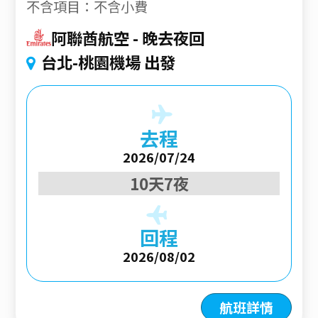
不含項目：不含小費
阿聯酋航空
晚去夜回
台北-桃園機場 出發
去程
2026/07/24
10天7夜
回程
2026/08/02
航班詳情