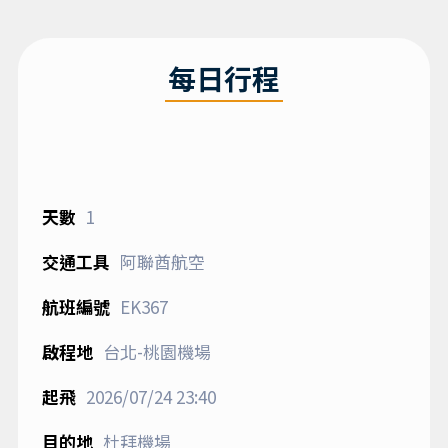
每日行程
1
阿聯酋航空
EK367
台北-桃園機場
2026/07/24
23:40
杜拜機場