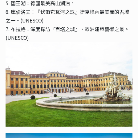
5. 國王湖：德國最美高山湖泊。
6. 庫倫洛夫：『伏爾它瓦河之珠』捷克境內最美麗的古城
之一。(UNESCO)
7. 布拉格：深度探訪『百塔之城』，歐洲建築藝術之最。
(UNESCO)