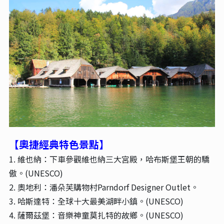
【奧捷經典特色景點
】
1. 維也納：下車參觀維也納三大宮殿，哈布斯堡王朝的驕
傲。(UNESCO)
2. 奧地利：潘朵芙購物村Parndorf Designer Outlet。
3. 哈斯達特：全球十大最美湖畔小鎮。(UNESCO)
4. 薩爾茲堡：音樂神童莫扎特的故鄉。(UNESCO)