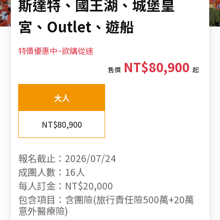
斯達特、國王湖、城堡皇
宮、Outlet、遊船
特價優惠中~欲購從速
NT$80,900
售價
起
大人
NT$80,900
報名截止：2026/07/24
成團人數：16人
每人訂金：NT$20,000
包含項目：含團險(旅行責任險500萬+20萬
意外醫療險)