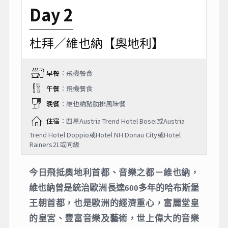
Day 2
杜拜／維也納【奧地利】
早餐
：飛機餐食
午餐
：飛機餐食
晚餐
：維也納豬肋排風味餐
住宿
：四星Austria Trend Hotel Bosei或Austria
Trend Hotel Doppio或Hotel NH Donau City或Hotel
Rainers21或同級
今日飛抵奧地利首都、音樂之都－維也納，
維也納曾是統治歐洲長達600多年的哈布斯堡
王朝首都，也是歐洲的經濟重心，富麗堂皇
的皇宮、豐富音樂及藝術，世上偉大的音樂