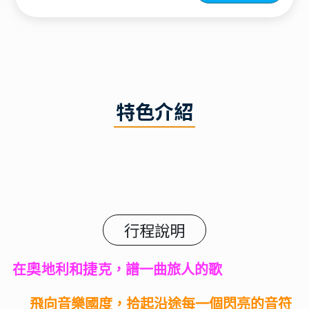
特色介紹
行程說明
奧
捷
在
地利和
克，譜一曲旅人的歌
飛向音樂國度，拾起沿途每一個閃亮的音符