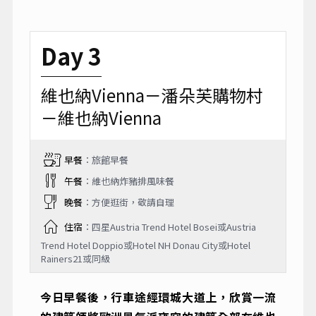
Day 3
維也納Vienna－潘朵芙購物村
－維也納Vienna
早餐
：旅館早餐
午餐
：維也納炸豬排風味餐
晚餐
：方便逛街，敬請自理
住宿
：四星Austria Trend Hotel Bosei或Austria
Trend Hotel Doppio或Hotel NH Donau City或Hotel
Rainers21或同級
今日早餐後，行車途經環城大道上，欣賞一流