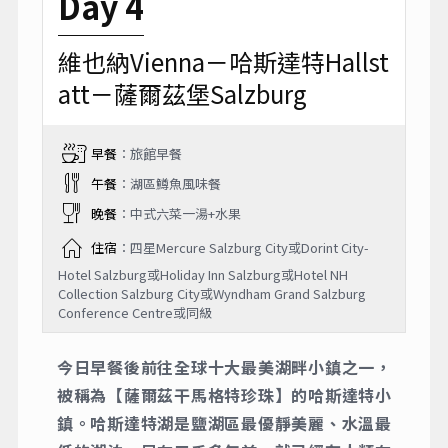
Day 4
維也納Vienna－哈斯達特Hallst
att－薩爾茲堡Salzburg
早餐
：旅館早餐
午餐
：湖區鱒魚風味餐
晚餐
：中式六菜一湯+水果