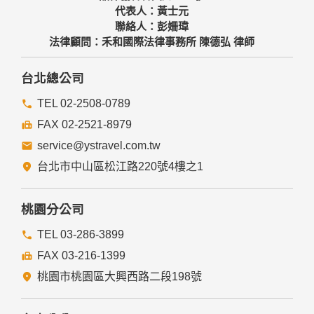
代表人：黃士元
聯絡人：彭姍瑋
法律顧問：禾和國際法律事務所 陳德弘 律師
台北總公司
TEL 02-2508-0789
FAX 02-2521-8979
service@ystravel.com.tw
台北市中山區松江路220號4樓之1
桃園分公司
TEL 03-286-3899
FAX 03-216-1399
桃園市桃園區大興西路二段198號