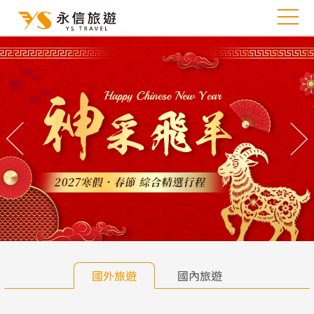
往前
往
國外旅遊
國內旅遊