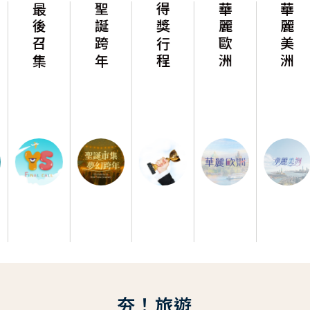
最後召集
聖誕跨年
得獎行程
華麗歐洲
華麗美洲
夯！旅遊