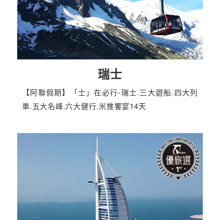
瑞士
【阿聯假期】「士」在必行-瑞士.三大遊船.四大列
車.五大名峰.六大健行.米推饗宴14天