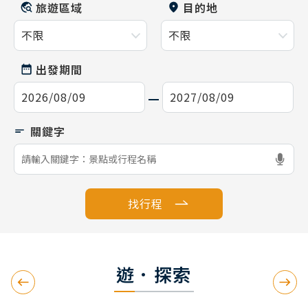
旅遊區域
目的地
出發期間
找行程
遊．探索