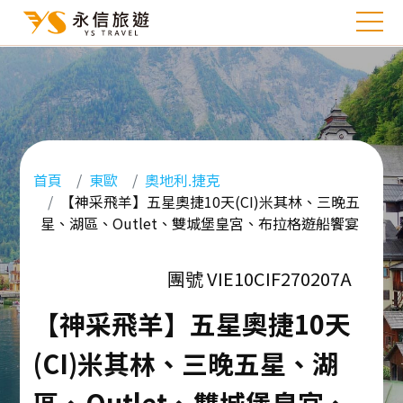
首頁
東歐
奧地利.捷克
【神采飛羊】五星奧捷10天(CI)米其林、三晚五
星、湖區、Outlet、雙城堡皇宮、布拉格遊船饗宴
團號 VIE10CIF270207A
【神采飛羊】五星奧捷10天
(CI)米其林、三晚五星、湖
區、Outlet、雙城堡皇宮、