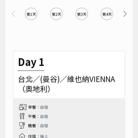
第1天
第2天
第3天
第4天
第5天
Day 1
台北／(曼谷)／維也納VIENNA
（奧地利）
早餐
：自理
午餐
：自理
晚餐
：自理
住宿
：機上