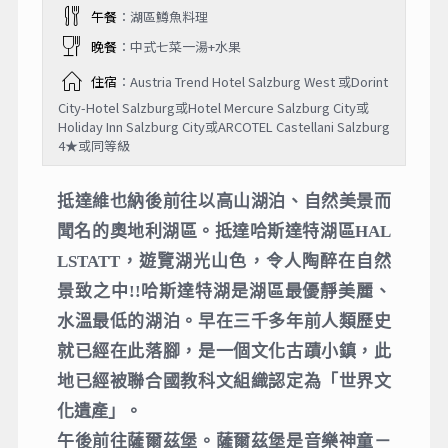
午餐
：湖區鱒魚料理
晚餐
：中式七菜一湯+水果
住宿
：Austria Trend Hotel Salzburg West 或Dorint
City-Hotel Salzburg或Hotel Mercure Salzburg City或
Holiday Inn Salzburg City或ARCOTEL Castellani Salzburg
4★或同等級
抵達維也納後前往以高山湖泊、自然美景而
聞名的奧地利湖區。抵達哈斯達特湖區HAL
LSTATT，遊覽湖光山色，令人陶醉在自然
景致之中!!哈斯達特湖是湖區最優靜美麗、
水溫最低的湖泊。早在三千多年前人類歷史
就已經在此落腳，是一個文化古蹟小鎮，此
地已經被聯合國教科文組織認定為「世界文
化遺產」。
午後前往薩爾茲堡。薩爾茲堡是音樂神童－