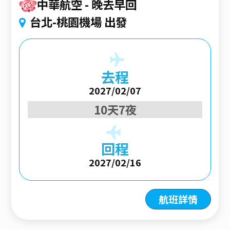
中華航空
晚去早回
台北-桃園機場 出發
去程
2027/02/07
10天7夜
回程
2027/02/16
航班詳情