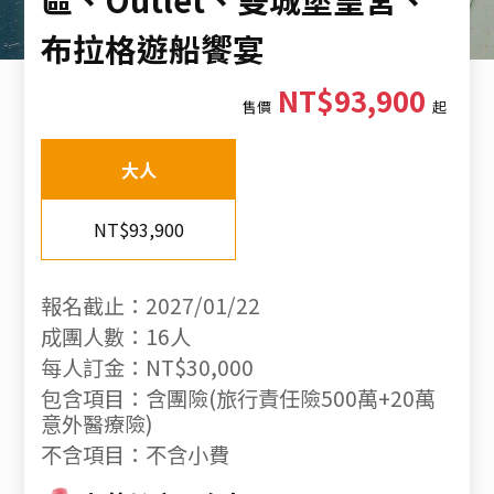
布拉格遊船饗宴
NT$93,900
售價
起
大人
NT$93,900
報名截止：2027/01/22
成團人數：16人
每人訂金：NT$30,000
包含項目：含團險(旅行責任險500萬+20萬
意外醫療險)
不含項目：不含小費