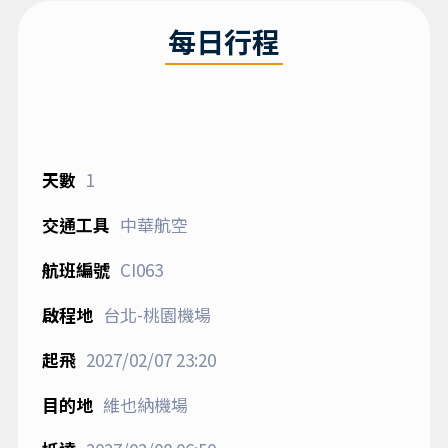
每日行程
1
中華航空
CI063
台北-桃園機場
2027/02/07
23:20
維也納機場