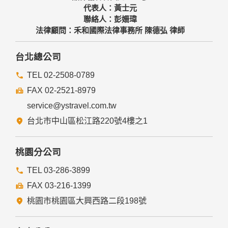
代表人：黃士元
聯絡人：彭姍瑋
法律顧問：禾和國際法律事務所 陳德弘 律師
台北總公司
TEL 02-2508-0789
FAX 02-2521-8979
service@ystravel.com.tw
台北市中山區松江路220號4樓之1
桃園分公司
TEL 03-286-3899
FAX 03-216-1399
桃園市桃園區大興西路二段198號