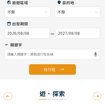
旅遊區域
目的地
出發期間
找行程
遊．探索