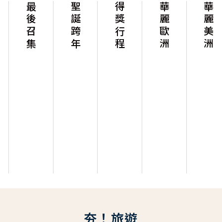
最後召集
聖誕跨年
得獎行程
華麗歐洲
華麗美洲
夯！旅遊