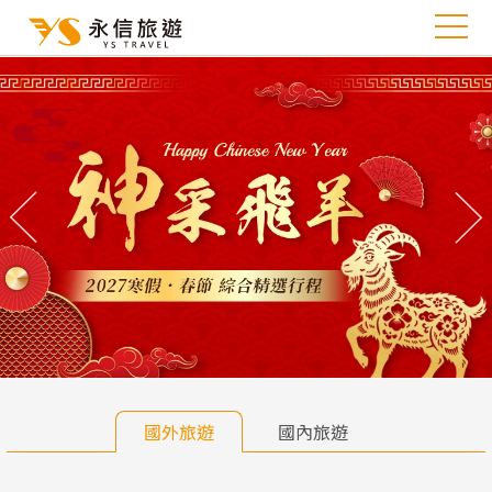
往前
往
國外旅遊
國內旅遊