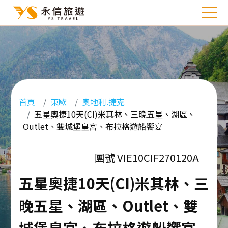
首頁
東歐
奧地利.捷克
五星奧捷10天(CI)米其林、三晚五星、湖區、
Outlet、雙城堡皇宮、布拉格遊船饗宴
團號 VIE10CIF270120A
五星奧捷10天(CI)米其林、三
晚五星、湖區、Outlet、雙
城堡皇宮、布拉格遊船饗宴