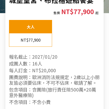
NT$77,900
售價
起
大人
NT$77,900
報名截止：2027/01/20
成團人數：16人
每人訂金：NT$20,000
團費說明：歐洲消防法規規定，2歲以上小朋
友皆必須要佔床，不可不佔床，敬請了解。
包含項目：含團險(旅行責任險500萬+20萬
意外醫療險)
不含項目：不含小費