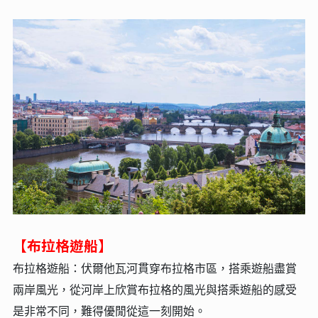
【布拉格遊船】
布拉格遊船：伏爾他瓦河貫穿布拉格市區，搭乘遊船盡賞
兩岸風光，從河岸上欣賞布拉格的風光與搭乘遊船的感受
是非常不同，難得優閒從這一刻開始。