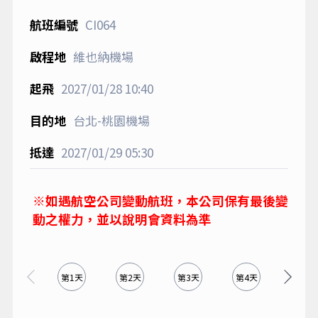
CI064
維也納機場
2027/01/28
10:40
台北-桃園機場
2027/01/29
05:30
※如遇航空公司變動航班，本公司保有最後變
動之權力，並以說明會資料為準
第1天
第2天
第3天
第4天
第5天