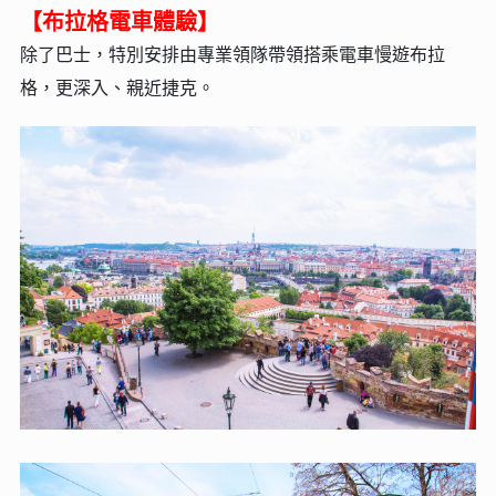
【布拉格電車體驗】
除了巴士，特別安排由專業領隊帶領搭乘電車慢遊布拉
格，更深入、親近捷克。