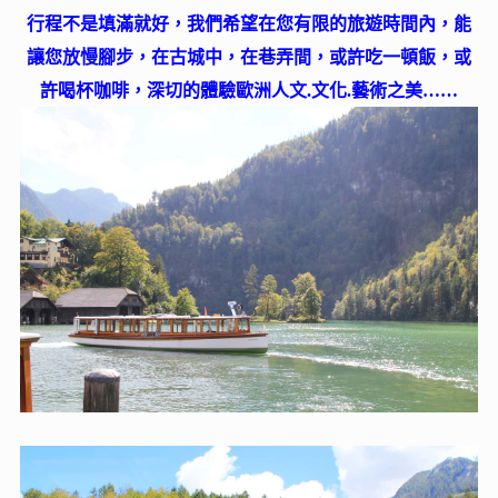
行程不是填滿就好，我們希望在您有限的旅遊時間內，能
讓您放慢腳步，在古城中，在巷弄間，或許吃一頓飯，或
許喝杯咖啡，深切的體驗歐洲人文.文化.藝術之美……