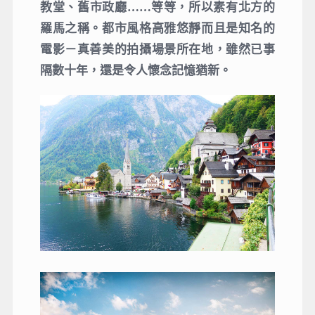
教堂、舊市政廳……等等，所以素有北方的
羅馬之稱。都市風格高雅悠靜而且是知名的
電影－真善美的拍攝場景所在地，雖然已事
隔數十年，還是令人懷念記憶猶新。