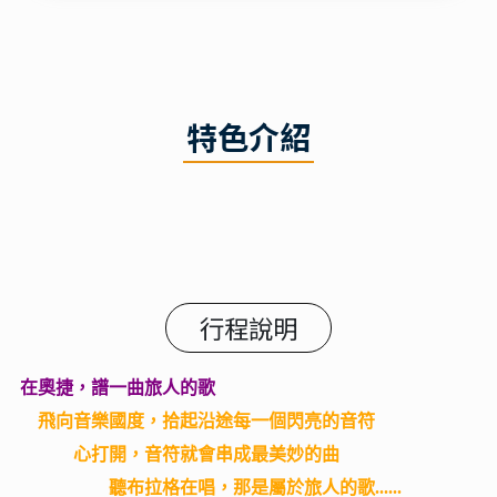
特色介紹
行程說明
在奧捷，譜一曲旅人的歌
飛向音樂國度，拾起沿途每一個閃亮的音符
心打開，音符就會串成最美妙的曲
聽布拉格在唱，那是屬於旅人的歌......