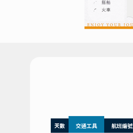
天數
交通工具
航班編號