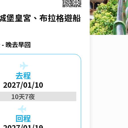
、雙城堡皇宮、布拉格遊船
空
晚去早回
去程
2027/01/10
10天7夜
回程
2027/01/19