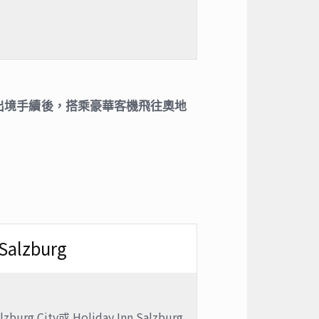
出境手續後，搭乘豪華客機飛往奧地
zburg
lzburg City或 Holiday Inn Salzburg