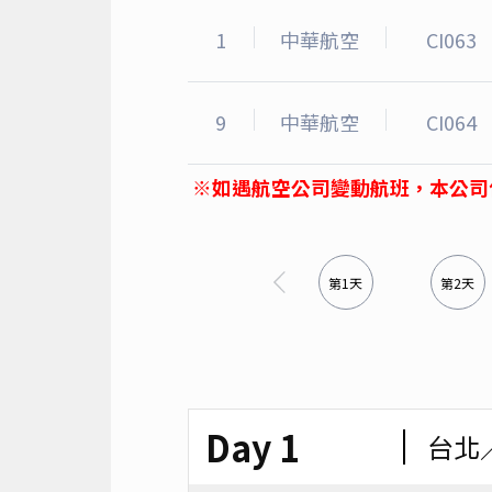
1
中華航空
CI063
9
中華航空
CI064
※如遇航空公司變動航班，本公司
第1天
第2天
Day 1
台北