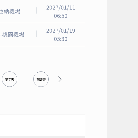
2027/01/11
也納機場
06:50
2027/01/19
-桃園機場
05:30
第7天
第8天
第9天
第10天