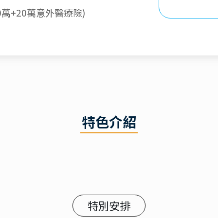
萬+20萬意外醫療險)
特色介紹
特別安排