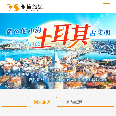
往前
往
國外旅遊
國內旅遊