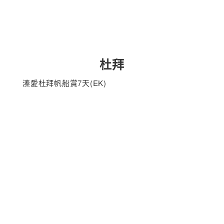
杜拜
溱愛杜拜帆船賞7天(EK)