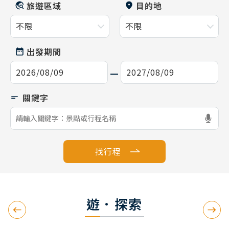
旅遊區域
目的地
出發期間
找行程
遊．探索