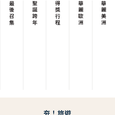
最後召集
聖誕跨年
得獎行程
華麗歐洲
華麗美洲
夯！旅遊