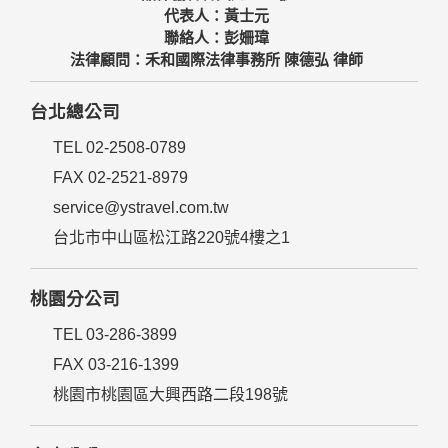
代表人：黃士元
聯絡人：彭姍瑋
法律顧問：禾和國際法律事務所 陳德弘 律師
台北總公司
TEL 02-2508-0789
FAX 02-2521-8979
service@ystravel.com.tw
台北市中山區松江路220號4樓之1
桃園分公司
TEL 03-286-3899
FAX 03-216-1399
桃園市桃園區大興西路二段198號