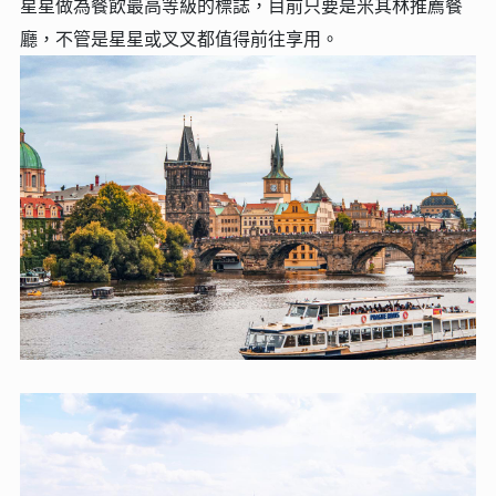
星星做為餐飲最高等級的標誌，目前只要是米其林推薦餐
廳，不管是星星或叉叉都值得前往享用。