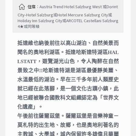
住宿
：Austria Trend Hotel Salzburg West 或Dorint
City-Hotel Salzburg或Hotel Mercure Salzburg City或
Holiday Inn Salzburg City或ARCOTEL Castellani Salzburg
4★或同等級
抵達維也納後前往以高山湖泊、自然美景而
聞名的奧地利湖區。抵達哈斯達特湖區HAL
LSTATT，遊覽湖光山色，令人陶醉在自然
景致之中!!哈斯達特湖是湖區最優靜美麗、
水溫最低的湖泊。早在三千多年前人類歷史
就已經在此落腳，是一個文化古蹟小鎮，此
地已經被聯合國教科文組織認定為「世界文
化遺產」。
午後前往薩爾茲堡。薩爾茲堡是音樂神童－
莫札特的出生地、故鄉，也是奧地利著名的
主教城、大學城，城內保留許多雄偉且華麗