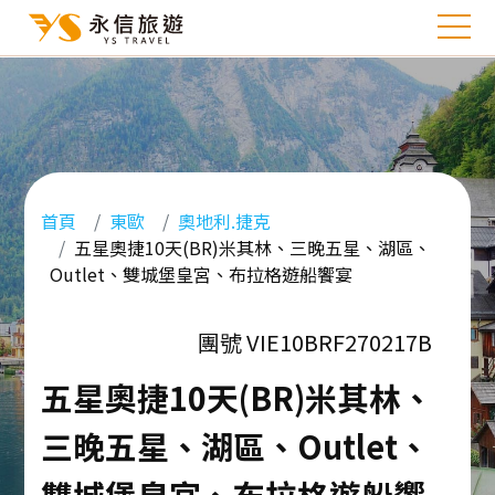
首頁
東歐
奧地利.捷克
五星奧捷10天(BR)米其林、三晚五星、湖區、
Outlet、雙城堡皇宮、布拉格遊船饗宴
團號 VIE10BRF270217B
五星奧捷10天(BR)米其林、
三晚五星、湖區、Outlet、
雙城堡皇宮、布拉格遊船饗