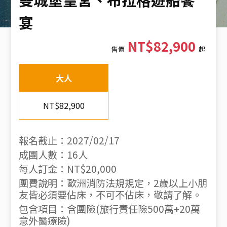
宴
NT$82,900
售價
起
大人
NT$82,900
報名截止：2027/02/17
成團人數：16人
每人訂金：NT$20,000
團費說明：歐洲消防法規規定，2歲以上小朋
友皆必須要佔床，不可不佔床，敬請了解。
包含項目：含團險(旅行責任險500萬+20萬
意外醫療險)