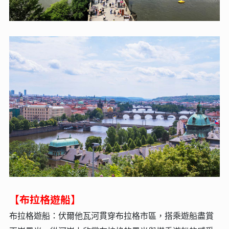
【布拉格遊船】
布拉格遊船：伏爾他瓦河貫穿布拉格市區，搭乘遊船盡賞