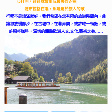
心打開，音符就會串成最美妙的曲
聽布拉格在唱，那是屬於旅人的歌......
行程不是填滿就好，我們希望在您有限的旅遊時間內，能
讓您放慢腳步，在古城中，在巷弄間，或許吃一頓飯，或
許喝杯咖啡，深切的體驗歐洲人文.文化.藝術之美……