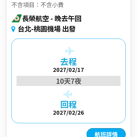
不含項目：不含小費
長榮航空
晚去午回
台北-桃園機場 出發
去程
2027/02/17
10天7夜
回程
2027/02/26
航班詳情