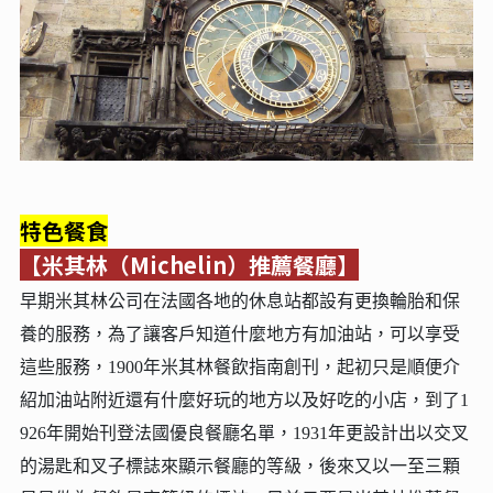
特色餐食
【米其林（Michelin）推薦餐廳】
早期米其林公司在法國各地的休息站都設有更換輪胎和保
養的服務，為了讓客戶知道什麼地方有加油站，可以享受
這些服務，1900年米其林餐飲指南創刊，起初只是順便介
紹加油站附近還有什麼好玩的地方以及好吃的小店，到了1
926年開始刊登法國優良餐廳名單，1931年更設計出以交叉
的湯匙和叉子標誌來顯示餐廳的等級，後來又以一至三顆