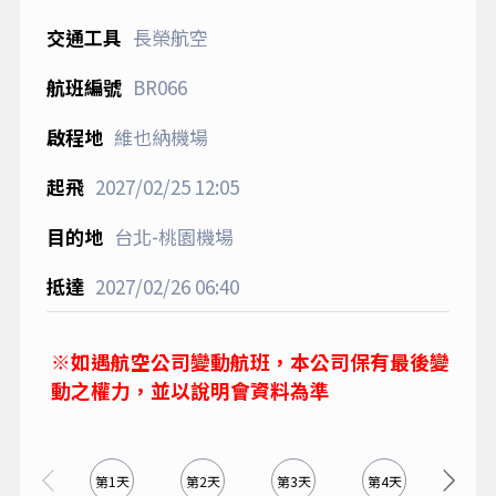
長榮航空
BR066
維也納機場
2027/02/25
12:05
台北-桃園機場
2027/02/26
06:40
※如遇航空公司變動航班，本公司保有最後變
動之權力，並以說明會資料為準
第1天
第2天
第3天
第4天
第5天