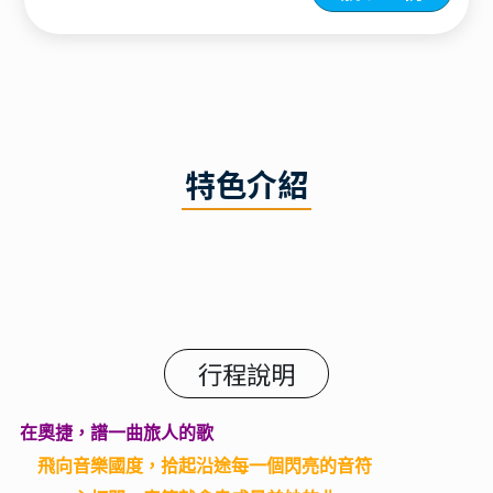
特色介紹
行程說明
在奧捷，譜一曲旅人的歌
飛向音樂國度，拾起沿途每一個閃亮的音符