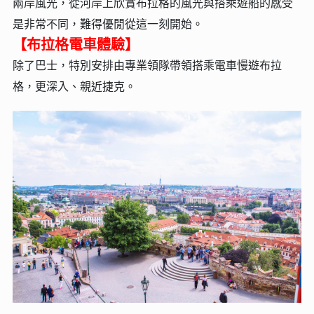
兩岸風光，從河岸上欣賞布拉格的風光與搭乘遊船的感受
是非常不同，難得優閒從這一刻開始。
【布拉格電車體驗】
除了巴士，特別安排由專業領隊帶領搭乘電車慢遊布拉
格，更深入、親近捷克。