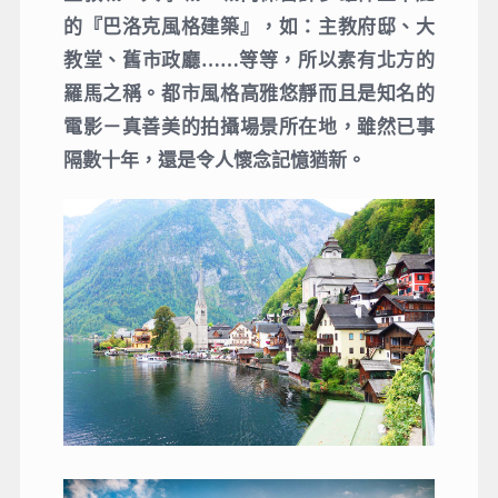
的『巴洛克風格建築』，如：主教府邸、大
教堂、舊市政廳……等等，所以素有北方的
羅馬之稱。都市風格高雅悠靜而且是知名的
電影－真善美的拍攝場景所在地，雖然已事
隔數十年，還是令人懷念記憶猶新。