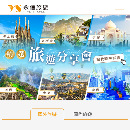
往前
往
國外旅遊
國內旅遊