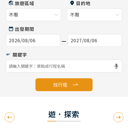
旅遊區域
目的地
出發期間
找行程
遊．探索