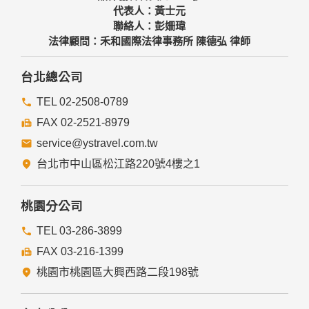
代表人：黃士元
聯絡人：彭姍瑋
法律顧問：禾和國際法律事務所 陳德弘 律師
台北總公司
TEL 02-2508-0789
FAX 02-2521-8979
service@ystravel.com.tw
台北市中山區松江路220號4樓之1
桃園分公司
TEL 03-286-3899
FAX 03-216-1399
桃園市桃園區大興西路二段198號