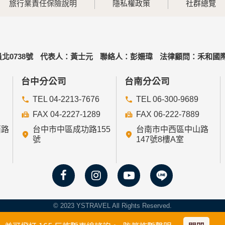
旅行業責任保險說明
隱私權政策
社群總覽
北0738號
代表人：黃士元
聯絡人：彭姍瑋
法律顧問：禾和國際
台中分公司
台南分公司
TEL 04-2213-7676
TEL 06-300-9689
FAX 04-2227-1289
FAX 06-222-7889
西路
台中市中區成功路155
台南市中西區中山路
號
147號8樓A室
© 2023 YSTRAVEL All Rights Reserved.