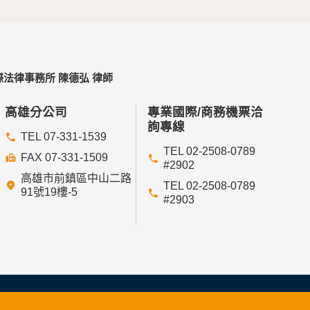
法律事務所 陳德弘 律師
高雄分公司
專業國際/商務機票洽
詢專線
TEL 07-331-1539
TEL 02-2508-0789
FAX 07-331-1509
#2902
高雄市前鎮區中山二路
TEL 02-2508-0789
91號19樓-5
#2903