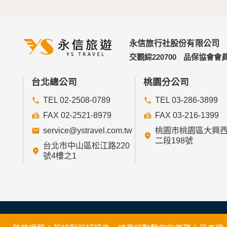
永信旅行社股份有限公司
交觀綜220700
品保協會會員
台北總公司
桃園分公司
TEL 02-2508-0789
TEL 03-286-3899
FAX 02-2521-8979
FAX 03-216-1399
service@ystravel.com.tw
桃園市桃園區大興
二段198號
台北市中山區松江路220
號4樓之1