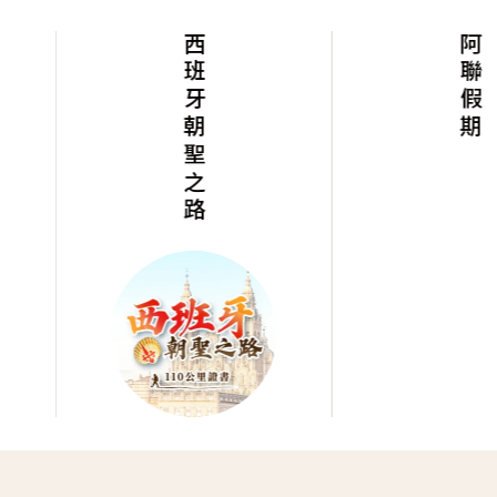
西班牙朝聖之路
阿聯假期