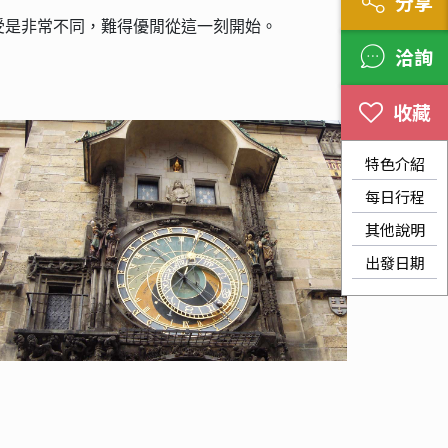
分享
受是非常不同，難得優閒從這一刻開始。
洽詢
特色介紹
每日行程
其他說明
出發日期