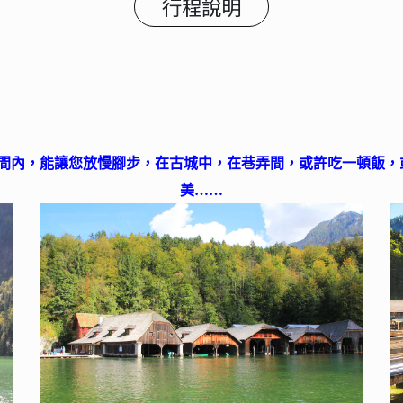
行程說明
間內，能讓您放慢腳步，在古城中，在巷弄間，或許吃一頓飯，或
美……