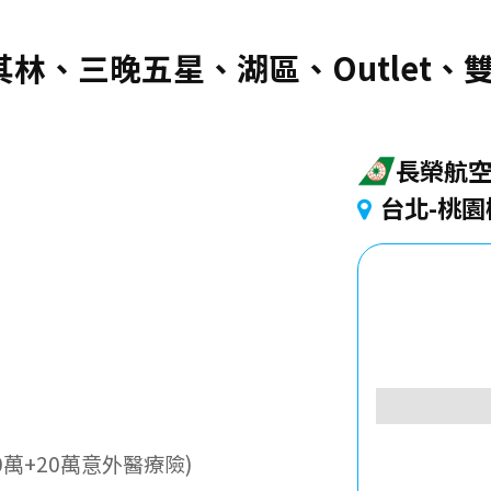
米其林、三晚五星、湖區、Outlet
長榮航
台北-桃園
萬+20萬意外醫療險)