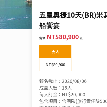
五星奧捷10天(BR)
船饗宴
NT$80,900
售價
起
大人
NT$80,900
報名截止：2026/08/06
成團人數：16人
每人訂金：NT$20,000
包含項目：含團險(旅行責任險500