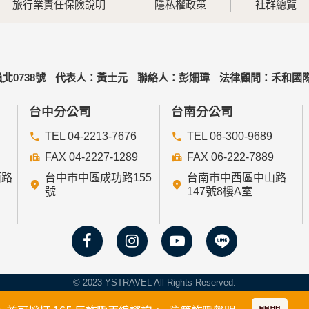
旅行業責任保險說明
隱私權政策
社群總覽
北0738號
代表人：黃士元
聯絡人：彭姍瑋
法律顧問：禾和國際
台中分公司
台南分公司
TEL 04-2213-7676
TEL 06-300-9689
FAX 04-2227-1289
FAX 06-222-7889
西路
台中市中區成功路155
台南市中西區中山路
號
147號8樓A室
© 2023 YSTRAVEL All Rights Reserved.