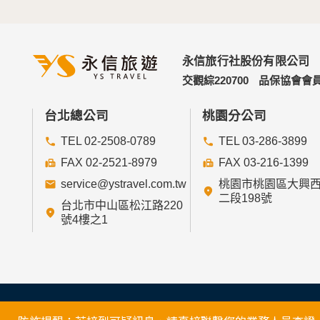
永信旅行社股份有限公司
交觀綜220700
品保協會會員
台北總公司
桃園分公司
TEL 02-2508-0789
TEL 03-286-3899
FAX 02-2521-8979
FAX 03-216-1399
service@ystravel.com.tw
桃園市桃園區大興
二段198號
台北市中山區松江路220
號4樓之1