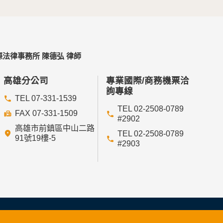
法律事務所 陳德弘 律師
高雄分公司
專業國際/商務機票洽
詢專線
TEL 07-331-1539
TEL 02-2508-0789
FAX 07-331-1509
#2902
高雄市前鎮區中山二路
TEL 02-2508-0789
91號19樓-5
#2903