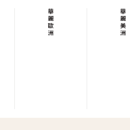
華麗歐洲
華麗美洲