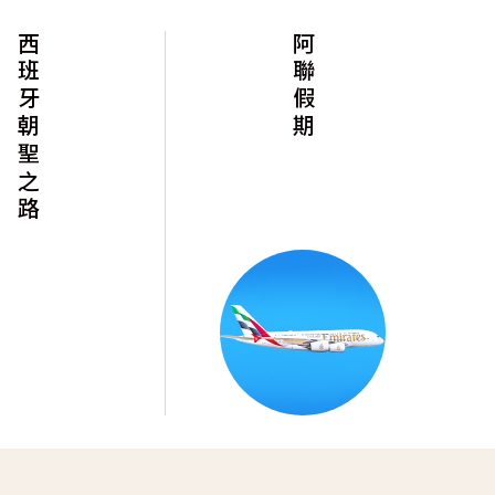
西班牙朝聖之路
阿聯假期