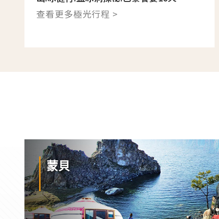
查看更多極光行程 >
蒙貝