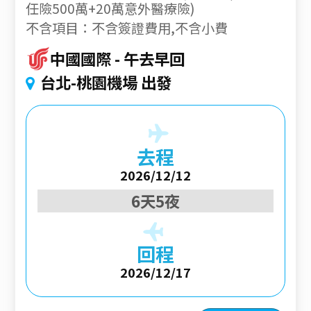
任險500萬+20萬意外醫療險)
不含項目：不含簽證費用,不含小費
中國國際
午去早回
台北-桃園機場 出發
去程
2026/12/12
6天5夜
回程
2026/12/17