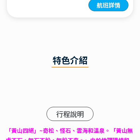
航班詳情
特色介紹
行程說明
「黃山四絕」~奇松、怪石、雲海和溫泉。「黃山無