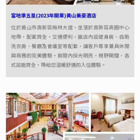
當地準五星(2023年開業)黃山美豪酒店
位於黃山市高新區梅林大道，坐落於高新區商圈中心
地帶，配套齊全，交通便利，飯店內設健身房、自助
洗衣房、餐廳及會議室等配套，讓客戶尊享兼具休閒
與商務的完美體驗。房間內採光明亮，視野開闊，各
式設施齊全，帶給您溫暖舒適的入住體驗。