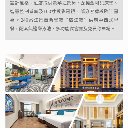
設計風格‌。酒店提供豪華江景房，配備金可兒床墊、
智慧控制系統及100寸投影電視，部分客房設臨江露
臺‌。240㎡江景自助餐廳“宿江廳”供應中西式早
餐，配套無邊際泳池、多功能宴會廳及免費停車場‌。