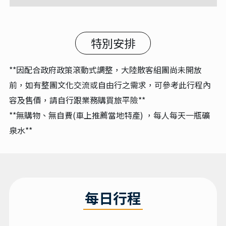
特別安排
**因配合政府政策滾動式調整，大陸散客組團尚未開放
前，如有整團文化交流或自由行之需求，可參考此行程內
容及售價，請自行跟業務購買旅平險**
**無購物、無自費(車上推薦當地特產) ，每人每天一瓶礦
泉水**
每日行程