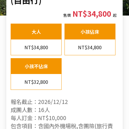
NT$34,800
售價
起
大人
小孩佔床
NT$34,800
NT$34,800
小孩不佔床
NT$32,800
報名截止：2026/12/12
成團人數：16人
每人訂金：NT$10,000
包含項目：含國內外機場稅,含團險(旅行責