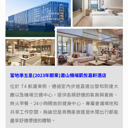
當地準五星(2023年開業)蕭山機場凱悅嘉軒酒店
位於 T4 航廈東側，通過室內步道直達出發和到達大
廳以及機場交通中心。提供各類舒適的客房與套房、
熱火早餐、24小時開放的健身中心、專屬會議場地和
共享工作空間，無論您是商務差旅還是休閒出行都能
盡享舒適便捷的體驗。