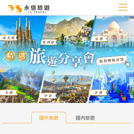
往前
往
國外旅遊
國內旅遊