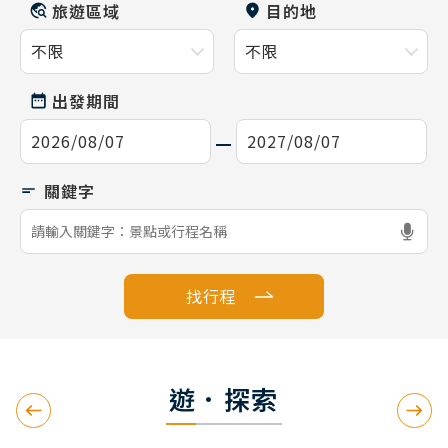
旅遊區域
目的地
出發期間
找行程
遊．探索