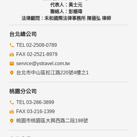
代表人：黃士元
聯絡人：彭姍瑋
法律顧問：禾和國際法律事務所 陳德弘 律師
台北總公司
TEL 02-2508-0789
FAX 02-2521-8979
service@ystravel.com.tw
台北市中山區松江路220號4樓之1
桃園分公司
TEL 03-286-3899
FAX 03-216-1399
桃園市桃園區大興西路二段198號