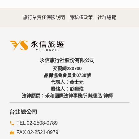
旅行業責任保險說明
隱私權政策
社群總覽
永信旅行社股份有限公司
交觀綜220700
品保協會會員北0738號
代表人：黃士元
聯絡人：彭姍瑋
法律顧問：禾和國際法律事務所 陳德弘 律師
台北總公司
TEL 02-2508-0789
FAX 02-2521-8979