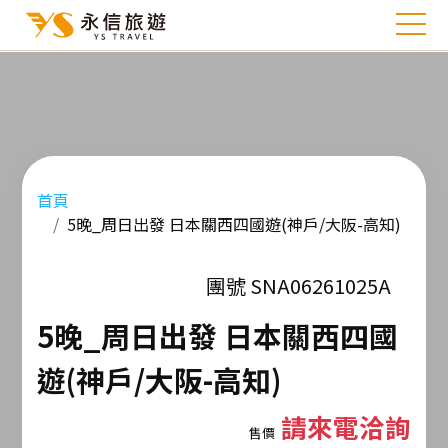
首頁
5晚_周日出發 日本關西四國遊(神戶/大阪-高知)
團號 SNA06261025A
5晚_周日出發 日本關西四國
遊(神戶/大阪-高知)
請來電洽詢
售價