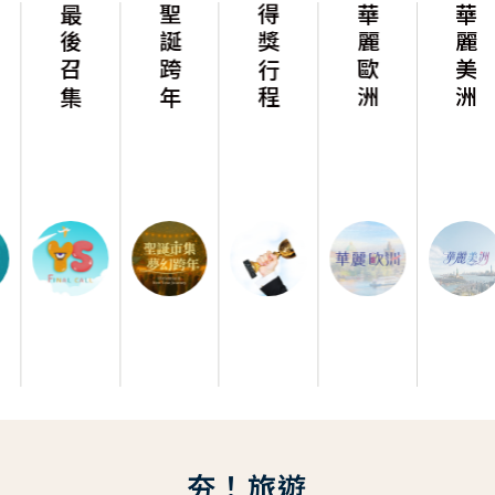
最後召集
聖誕跨年
得獎行程
華麗歐洲
華麗美洲
夯！旅遊