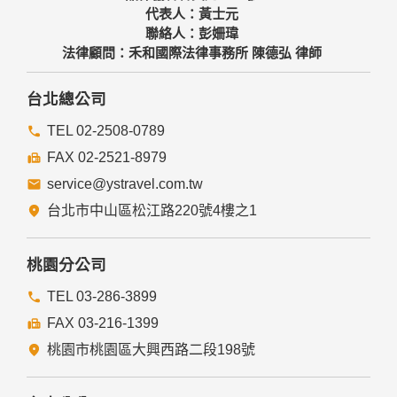
代表人：黃士元
聯絡人：彭姍瑋
法律顧問：禾和國際法律事務所 陳德弘 律師
台北總公司
TEL 02-2508-0789
FAX 02-2521-8979
service@ystravel.com.tw
台北市中山區松江路220號4樓之1
桃園分公司
TEL 03-286-3899
FAX 03-216-1399
桃園市桃園區大興西路二段198號