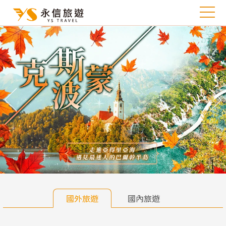
往前
往
國外旅遊
國內旅遊