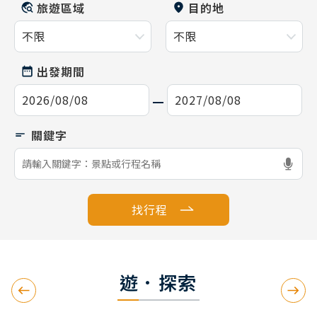
旅遊區域
目的地
出發期間
找行程
遊．探索