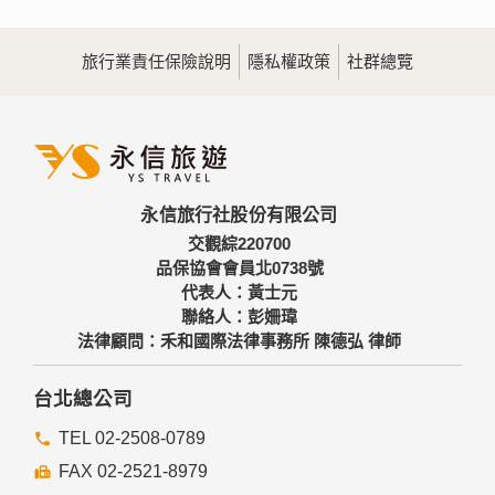
旅行業責任保險說明
隱私權政策
社群總覽
永信旅行社股份有限公司
交觀綜220700
品保協會會員北0738號
代表人：黃士元
聯絡人：彭姍瑋
法律顧問：禾和國際法律事務所 陳德弘 律師
台北總公司
TEL 02-2508-0789
FAX 02-2521-8979