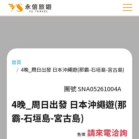
首頁
4晚_周日出發 日本沖繩遊(那霸-石垣島-宮古島)
團號 SNA05261004A
4晚_周日出發 日本沖繩遊(那
霸-石垣島-宮古島)
請來電洽詢
售價