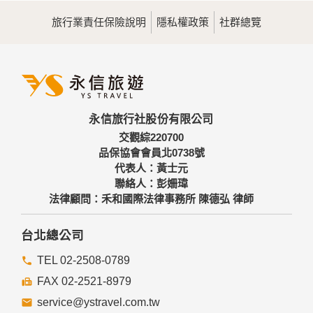
旅行業責任保險說明
隱私權政策
社群總覽
永信旅行社股份有限公司
交觀綜220700
品保協會會員北0738號
代表人：黃士元
聯絡人：彭姍瑋
法律顧問：禾和國際法律事務所 陳德弘 律師
台北總公司
TEL 02-2508-0789
FAX 02-2521-8979
service@ystravel.com.tw