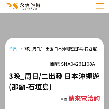
首頁
3晚_周日/二出發 日本沖繩遊(那霸-石垣島)
團號 SNA04261108A
3晚_周日/二出發 日本沖繩遊
(那霸-石垣島)
請來電洽詢
售價