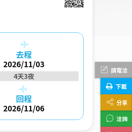
去程
2026/11/03
請電洽
4天3夜
下載
回程
分享
2026/11/06
洽詢