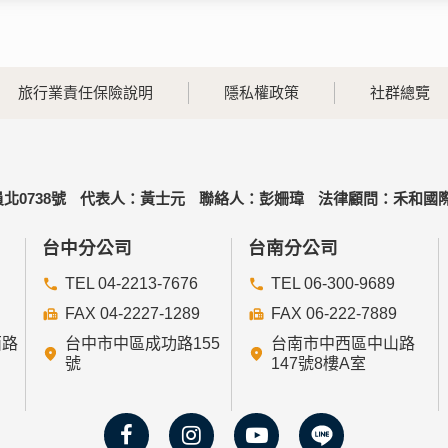
旅行業責任保險說明
隱私權政策
社群總覽
北0738號
代表人：黃士元
聯絡人：彭姍瑋
法律顧問：禾和國際
台中分公司
台南分公司
TEL 04-2213-7676
TEL 06-300-9689
FAX 04-2227-1289
FAX 06-222-7889
西路
台中市中區成功路155
台南市中西區中山路
號
147號8樓A室