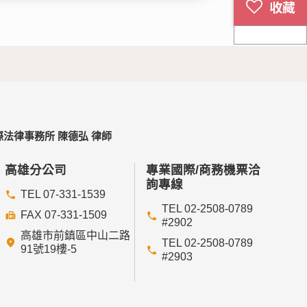
法律事務所 陳德弘 律師
高雄分公司
專業國際/商務機票洽
詢專線
TEL 07-331-1539
TEL 02-2508-0789
FAX 07-331-1509
#2902
高雄市前鎮區中山二路
TEL 02-2508-0789
91號19樓-5
#2903