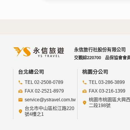
永信旅行社股份有限公司
交觀綜220700
品保協會會員
台北總公司
桃園分公司
TEL 02-2508-0789
TEL 03-286-3899
FAX 02-2521-8979
FAX 03-216-1399
service@ystravel.com.tw
桃園市桃園區大興
二段198號
台北市中山區松江路220
號4樓之1