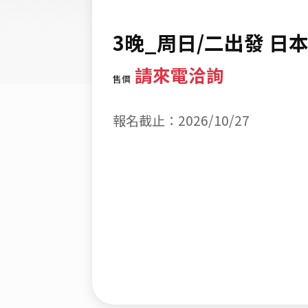
3晚_周日/二出發 日
請來電洽詢
售價
報名截止：2026/10/27