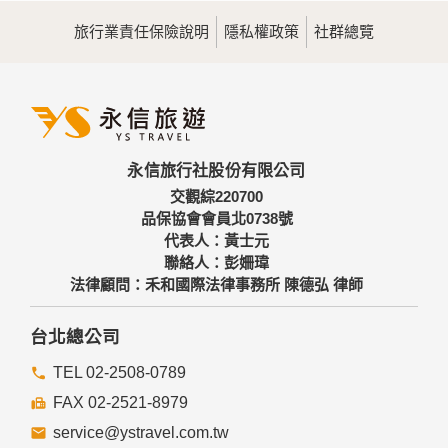
旅行業責任保險說明
隱私權政策
社群總覽
永信旅行社股份有限公司
交觀綜220700
品保協會會員北0738號
代表人：黃士元
聯絡人：彭姍瑋
法律顧問：禾和國際法律事務所 陳德弘 律師
台北總公司
TEL 02-2508-0789
FAX 02-2521-8979
service@ystravel.com.tw