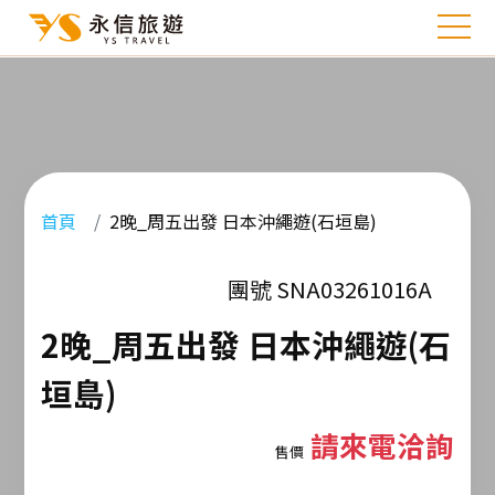
首頁
2晚_周五出發 日本沖繩遊(石垣島)
團號 SNA03261016A
2晚_周五出發 日本沖繩遊(石
垣島)
請來電洽詢
售價