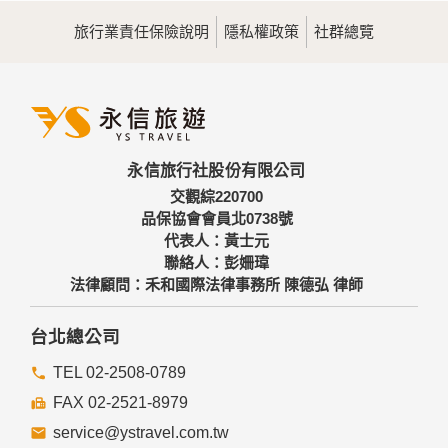
旅行業責任保險說明
隱私權政策
社群總覽
永信旅行社股份有限公司
交觀綜220700
品保協會會員北0738號
代表人：黃士元
聯絡人：彭姍瑋
法律顧問：禾和國際法律事務所 陳德弘 律師
台北總公司
TEL 02-2508-0789
FAX 02-2521-8979
service@ystravel.com.tw