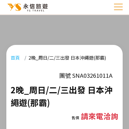
首頁
2晚_周日/二/三出發 日本沖繩遊(那霸)
團號 SNA03261011A
2晚_周日/二/三出發 日本沖
繩遊(那霸)
請來電洽詢
售價