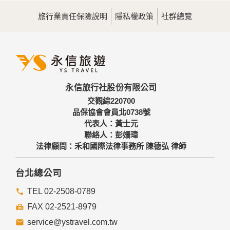
旅行業責任保險說明
隱私權政策
社群總覽
永信旅行社股份有限公司
交觀綜220700
品保協會會員北0738號
代表人：黃士元
聯絡人：彭姍瑋
法律顧問：禾和國際法律事務所 陳德弘 律師
台北總公司
TEL 02-2508-0789
FAX 02-2521-8979
service@ystravel.com.tw