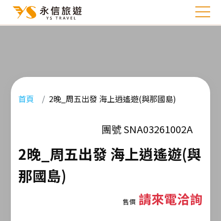
首頁
2晚_周五出發 海上逍遙遊(與那國島)
團號 SNA03261002A
2晚_周五出發 海上逍遙遊(與
那國島)
請來電洽詢
售價