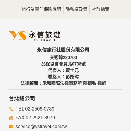
旅行業責任保險說明
隱私權政策
社群總覽
永信旅行社股份有限公司
交觀綜220700
品保協會會員北0738號
代表人：黃士元
聯絡人：彭姍瑋
法律顧問：禾和國際法律事務所 陳德弘 律師
台北總公司
TEL 02-2508-0789
FAX 02-2521-8979
service@ystravel.com.tw