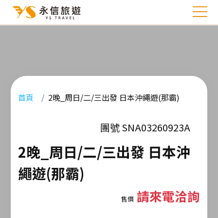
首頁
2晚_周日/二/三出發 日本沖繩遊(那霸)
團號 SNA03260923A
2晚_周日/二/三出發 日本沖
繩遊(那霸)
請來電洽詢
售價