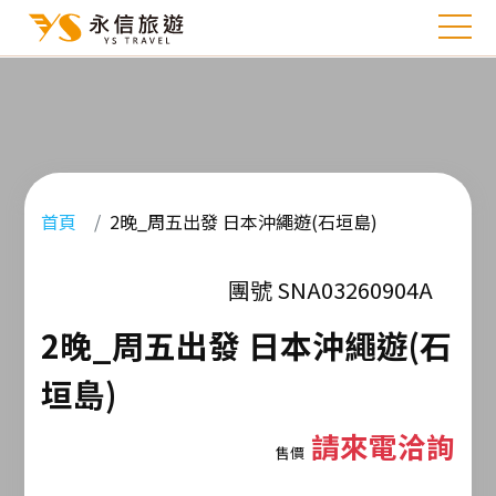
首頁
2晚_周五出發 日本沖繩遊(石垣島)
團號 SNA03260904A
2晚_周五出發 日本沖繩遊(石
垣島)
請來電洽詢
售價