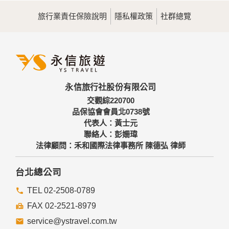
旅行業責任保險說明
隱私權政策
社群總覽
永信旅行社股份有限公司
交觀綜220700
品保協會會員北0738號
代表人：黃士元
聯絡人：彭姍瑋
法律顧問：禾和國際法律事務所 陳德弘 律師
台北總公司
TEL 02-2508-0789
FAX 02-2521-8979
service@ystravel.com.tw