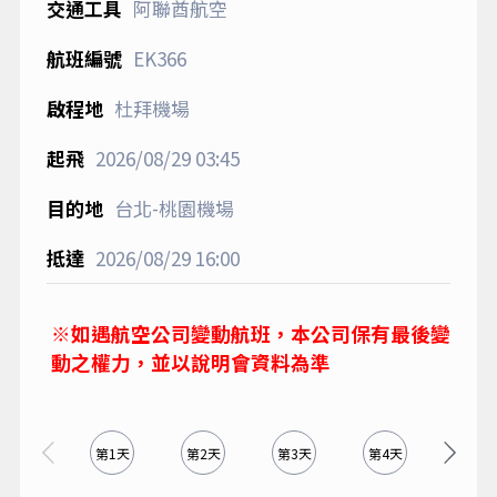
1
阿聯酋航空
EK367
台北-桃園機場
2026/08/17
23:50
杜拜機場
2026/08/18
04:35
2