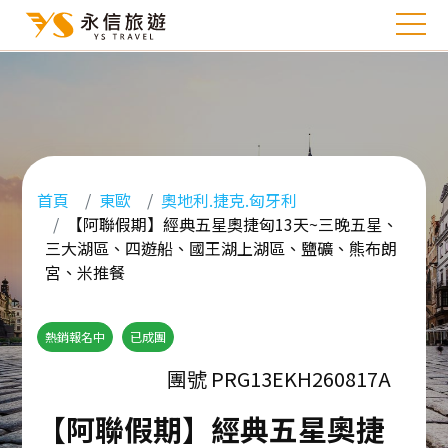
首頁
東歐
奧地利.捷克.匈牙利
【阿聯假期】經典五星奧捷匈13天~三晚五星、
三大湖區、四遊船、國王湖上湖區、鹽礦、熊布朗
宮、米推餐
熱銷報名中
已成團
團號 PRG13EKH260817A
【阿聯假期】經典五星奧捷