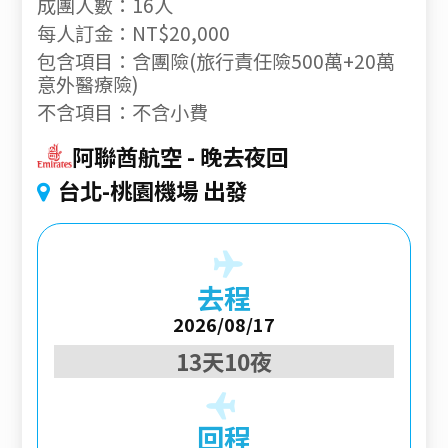
成團人數：16人
每人訂金：NT$20,000
包含項目：含團險(旅行責任險500萬+20萬
意外醫療險)
不含項目：不含小費
阿聯酋航空
晚去夜回
台北-桃園機場 出發
去程
2026/08/17
13天10夜
回程