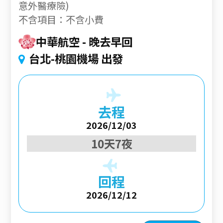
意外醫療險)
不含項目：不含小費
中華航空
晚去早回
台北-桃園機場 出發
去程
2026/12/03
10天7夜
回程
2026/12/12