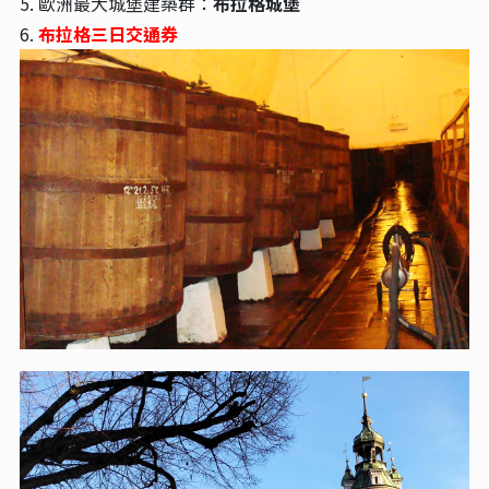
5. 歐洲最大城堡建築群：
布拉格城堡
6.
布拉格三日交通券