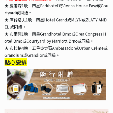
★ 皮爾森1晚：四星Parkhotel或Vienna House Easy或Cou
rtyard或同級。
★ 庫倫洛夫1晚：四星Hotel Grand或MLYN或ZLATY AND
EL 或同級。
★ 布爾諾1晚：四星Grandhotel Brno或Orea Congress H
otel Brno或Courtyard by Marriott Brno或同級。
★ 布拉格4晚：五星徒步區Ambassador或Urban Crème或
Grandium或Grandior或同級。
貼心安排