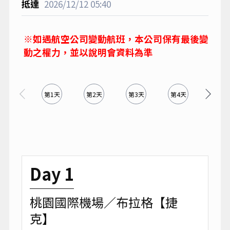
2026/12/12
05:40
※如遇航空公司變動航班，本公司保有最後變
動之權力，並以說明會資料為準
第1天
第2天
第3天
第4天
第5天
Day 1
桃園國際機場／布拉格【捷
克】