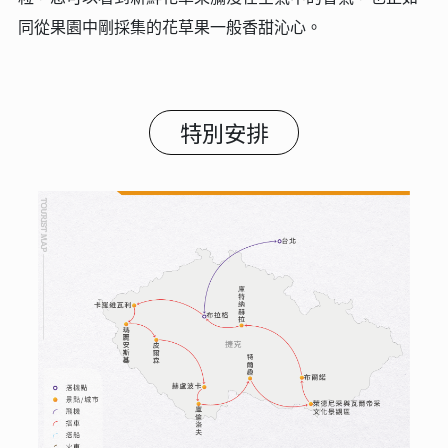
同從果園中剛採集的花草果一般香甜沁心。
特別安排