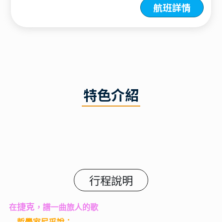
航班詳情
特色介紹
行程說明
捷克
在
，譜一曲旅人的歌