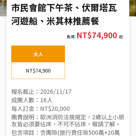
市民會館下午茶、伏爾塔瓦
河遊船、米其林推薦餐
NT$74,900
售價
起
大人
NT$74,900
報名截止：2026/11/17
成團人數：16人
每人訂金：NT$20,000
團費說明：歐洲消防法規規定，2歲以上小朋
友皆必須要佔床，不可不佔床，敬請了解。
包含項目：含團險(旅行責任險500萬+20萬