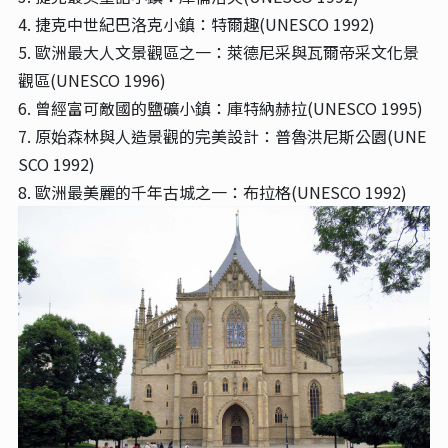
4. 捷克中世紀巴洛克小鎮：特爾趣(UNESCO 1992)
5. 歐洲最大人文景觀區之一：萊德尼采與瓦爾帝采文化景
觀區(UNESCO 1996)
6. 曾經富可敵國的鹽礦小鎮：庫特納赫拉(UNESCO 1995)
7. 原始森林與人造景觀的完美設計：普魯洪尼斯公園(UNE
SCO 1992)
8. 歐洲最美麗的千年古城之一：布拉格(UNESCO 1992)