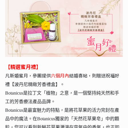
【精選蜜月禮】
凡新婚蜜月，參團提供
六個月內
結婚喜帖，則贈送祝福好
禮【波
丹尼精緻芳香禮盒】。
Botanicus是拉丁文「植物」之意，是一個堅持純天然和手
工的芳香療法產品品牌。
Botanicus是最富魅力的特點，是將花草果的活力完封在產
品中的魔法。在Botanicus獨家的「天然花草果皂」中的顆
粒，您可以看到新鮮花草果瀰漫在空氣中的香氣，也正如