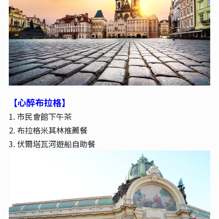
【心醉布拉格】
1. 市民會館下午茶
2. 布拉格米其林推薦餐
3. 伏爾塔瓦河遊船自助餐