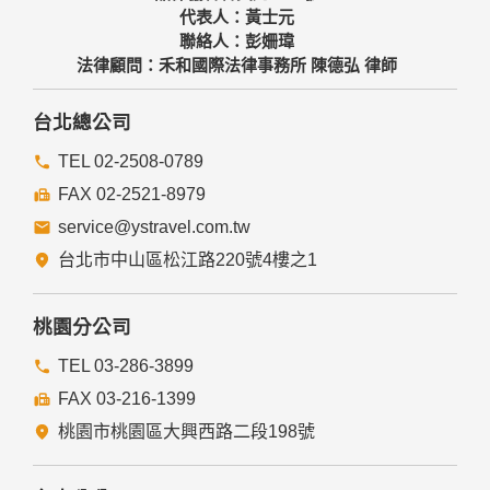
代表人：黃士元
聯絡人：彭姍瑋
法律顧問：禾和國際法律事務所 陳德弘 律師
台北總公司
TEL 02-2508-0789
FAX 02-2521-8979
service@ystravel.com.tw
台北市中山區松江路220號4樓之1
桃園分公司
TEL 03-286-3899
FAX 03-216-1399
桃園市桃園區大興西路二段198號