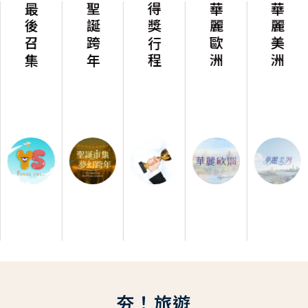
最後召集
聖誕跨年
得獎行程
華麗歐洲
華麗美洲
夯！旅遊