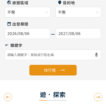
旅遊區域
目的地
出發期間
找行程
遊．探索