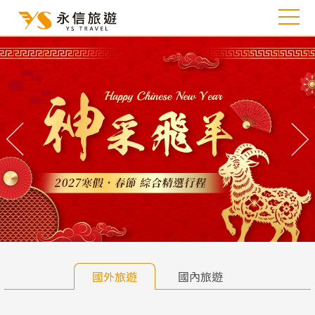
往前
往
國外旅遊
國內旅遊