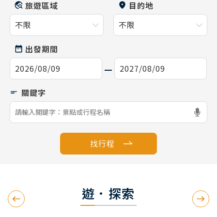
旅遊區域
目的地
出發期間
找行程
遊．探索