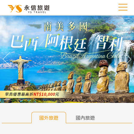
往前
往
國外旅遊
國內旅遊