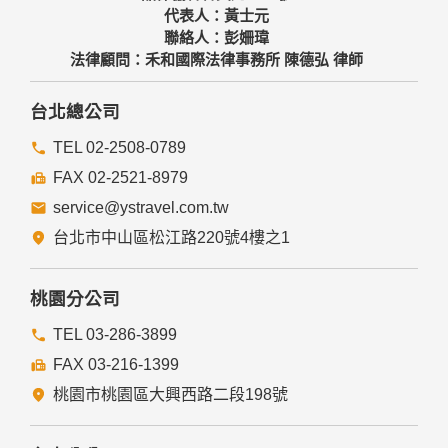
代表人：黃士元
聯絡人：彭姍瑋
法律顧問：禾和國際法律事務所 陳德弘 律師
台北總公司
TEL 02-2508-0789
FAX 02-2521-8979
service@ystravel.com.tw
台北市中山區松江路220號4樓之1
桃園分公司
TEL 03-286-3899
FAX 03-216-1399
桃園市桃園區大興西路二段198號