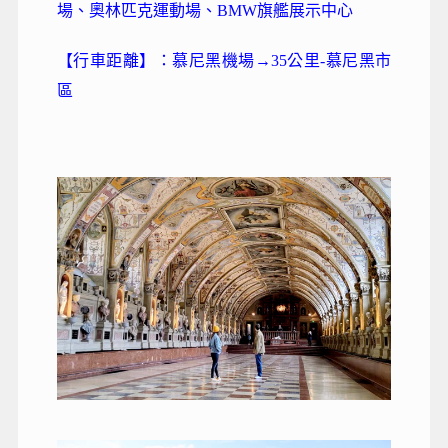
場、奧林匹克運動場、BMW旗艦展示中心
【行車距離】：慕尼黑機場→35公里-慕尼黑市
區