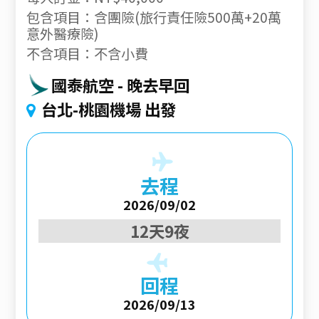
包含項目：含團險(旅行責任險500萬+20萬
意外醫療險)
不含項目：不含小費
國泰航空
晚去早回
台北-桃園機場 出發
去程
2026/09/02
12天9夜
回程
2026/09/13