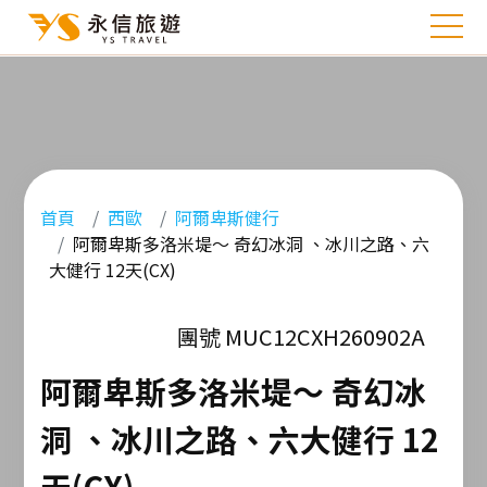
首頁
西歐
阿爾卑斯健行
阿爾卑斯多洛米堤～ 奇幻冰洞 、冰川之路、六
大健行 12天(CX)
團號 MUC12CXH260902A
阿爾卑斯多洛米堤～ 奇幻冰
洞 、冰川之路、六大健行 12
天(CX)