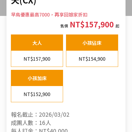
早鳥優惠最高7000，再享回娘家折扣
NT$157,900
售價
起
大人
小孩佔床
NT$157,900
NT$154,900
小孩加床
NT$152,900
報名截止：2026/03/02
成團人數：16人
每人訂金：NT$40,000