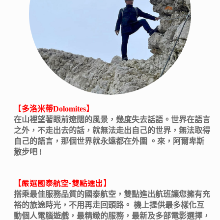
【
】
多洛米蒂Dolomites
在山裡望著眼前遼闊的風景，幾度失去話語。世界在語言
之外，不走出去的話，就無法走出自己的世界，無法取得
自己的語言，那個世界就永遠都在外圍 。來，阿爾卑斯
散步吧 !
【嚴選國泰航空-雙點進出】
搭乘最佳服務品質的國泰航空，雙點進出航班讓您擁有充
裕的旅途時光，不用再走回頭路。 機上提供最多樣化互
動個人電腦遊戲，最精緻的服務，最新及多部電影選擇，