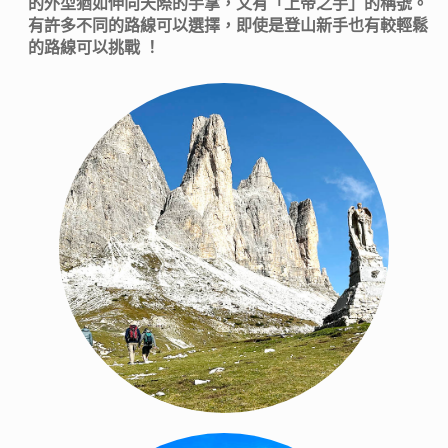
的外型猶如伸向天際的手掌，又有「上帝之手」的稱號。
有許多不同的路線可以選擇，即使是登山新手也有較輕鬆
的路線可以挑戰 ！