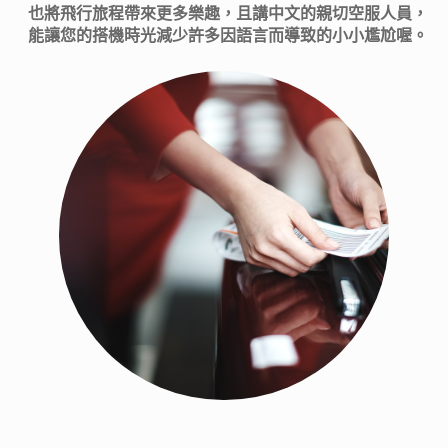
也將飛行旅程帶來更多樂趣，且講中文的親切空服人員，
能讓您的搭機時光減少許多因語言而導致的小小尷尬喔。