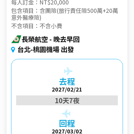
每人訂金：NT$20,000
包含項目：含團險(旅行責任險500萬+20萬
意外醫療險)
不含項目：不含小費
長榮航空
晚去早回
台北-桃園機場 出發
去程
2027/02/21
10天7夜
回程
2027/03/02