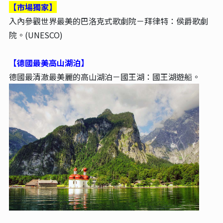
【市場獨家】
入內參觀世界最美的巴洛克式歌劇院－拜律特：侯爵歌劇
院。(UNESCO)
【德國最美高山湖泊】
德國最清澈最美麗的高山湖泊－國王湖：
國王湖遊船。