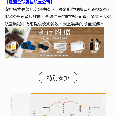
【嚴選全球最佳航空公司】
安排搭乘長榮航空飛往歐洲。長榮航空連續四年得到SKYT
RAX授予五星級評價，全球僅十間航空公司獲此榮譽。長榮
航空航程中為您提供優質餐飲、機上娛樂的最佳服務。
特別安排