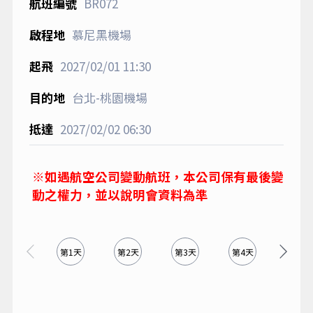
BR072
慕尼黑機場
2027/02/01
11:30
台北-桃園機場
2027/02/02
06:30
※如遇航空公司變動航班，本公司保有最後變
動之權力，並以說明會資料為準
第1天
第2天
第3天
第4天
第5天