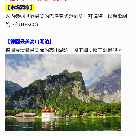
【市場獨家】
入內參觀世界最美的巴洛克式歌劇院－拜律特：侯爵歌劇
院。(UNESCO)
【德國最美高山湖泊】
德國最清澈最美麗的高山湖泊－國王湖：
國王湖遊船。