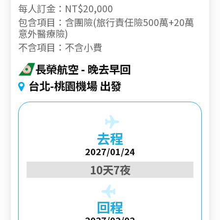
每人訂金：NT$20,000
包含項目：含團險(旅行責任險500萬+20萬
意外醫療險)
不含項目：不含小費
長榮航空
晚去早回
台北-桃園機場 出發
去程
2027/01/24
10天7夜
回程
2027/02/02