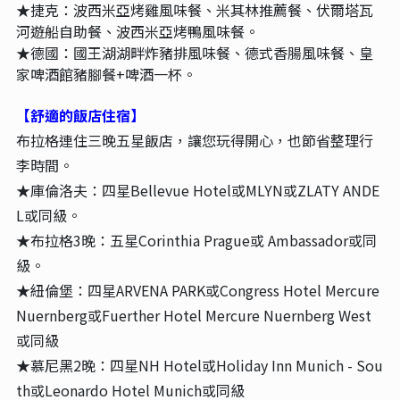
★捷克：波西米亞烤雞風味餐、米其林推薦餐、伏爾塔瓦
河遊船自助餐、波西米亞烤鴨風味餐。
★德國：國王湖湖畔炸豬排風味餐、德式香腸風味餐、皇
家啤酒館豬腳餐+啤酒一杯。
【舒適的飯店住宿】
布拉格連住三晚五星飯店，讓您玩得開心，也節省整理行
李時間。
★庫倫洛夫：四星Bellevue Hotel或MLYN或ZLATY ANDE
L或同級。
★布拉格3晚：五星Corinthia Prague或 Ambassador
或同
級。
★紐倫堡：四星ARVENA PARK或Congress Hotel Mercure
Nuernberg或Fuerther Hotel Mercure Nuernberg West
或同級
★慕尼黑2晚：四星NH Hotel或Holiday Inn Munich - Sou
th或Leonardo Hotel Munich或同級