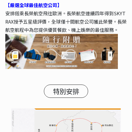
【嚴選全球最佳航空公司】
安排搭乘長榮航空飛往歐洲。長榮航空連續四年得到SKYT
RAX授予五星級評價，全球僅十間航空公司獲此榮譽。長榮
航空航程中為您提供優質餐飲、機上娛樂的最佳服務。
特別安排