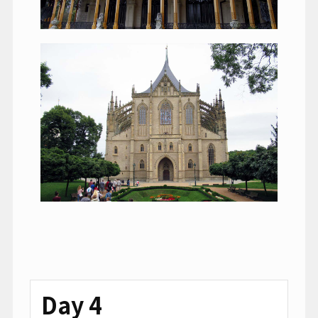
Day 4