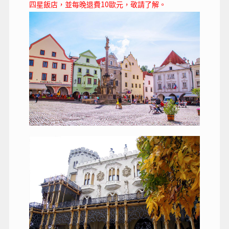
10
四星飯店，並每晚退費
歐元，敬請了解。