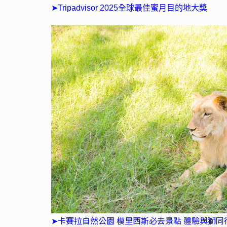
➤Tripadvisor 2025全球最佳蜜月目的地大獎
➤卡賽拉自然公園 模里西斯必去景點 體驗與獅同