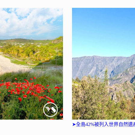
➤全島42%被列入世界自然遺