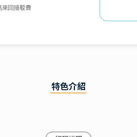
高來回接駁費
特色介紹