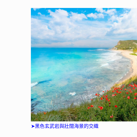
➤黑色玄武岩與壯闊海景的交織