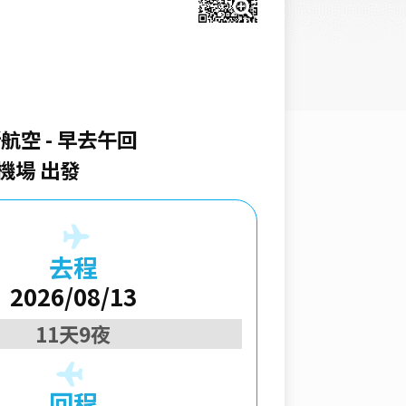
斯航空
早去午回
機場 出發
去程
2026/08/13
11天9夜
回程