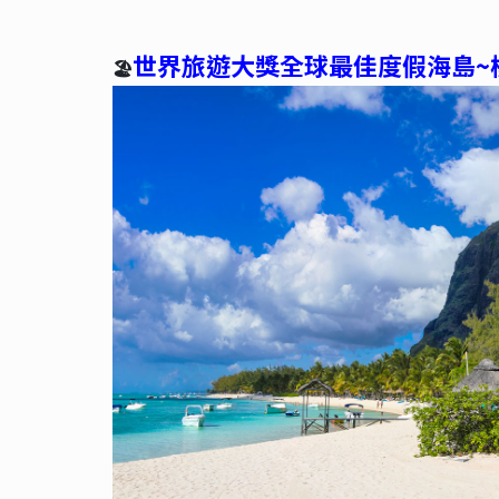
世界旅遊大獎全球最佳度假海島~
🏖️