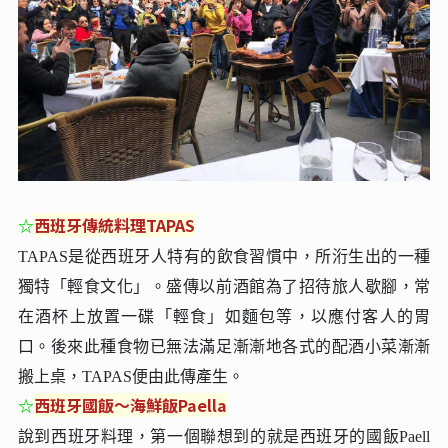
☆
西班牙傳統料理TAPAS
TAPAS是從西班牙人特有的飲食習慣中，所洐生出的一種
獨特「輕食文化」。盛傳以前酒館為了招待旅人歇腳，常
在酒杯上放置一碟「輕食」如麵包等，以應付客人的胃
口。後來此種食物已無法滿足漸漸地各式的配酒小菜漸漸
搬上桌，TAPAS便由此傳產生。
☆
西班牙國飯～海鮮飯Paella
說到西班牙料理，第一個聯想到的就是西班牙的國飯Paell