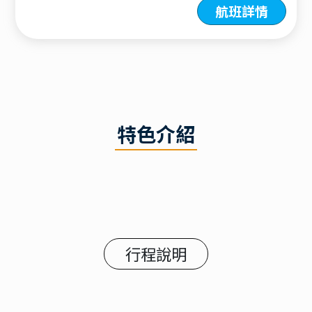
航班詳情
特色介紹
行程說明