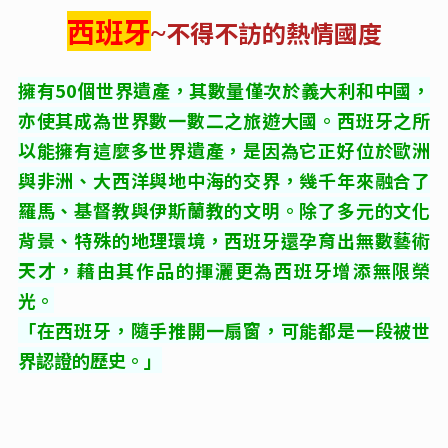
西班牙
不得不訪的熱情國度
~
擁有50個世界遺產，其數量僅次於義大利和中國，
亦使其成為世界數一數二之旅遊大國。
西班牙之所
以能擁有這麼多世界遺產，是因為它正好位於歐洲
與非洲、大西洋與地中海的交界，幾千年來融合了
羅馬、基督教與伊斯蘭教的文明。除了
多元的文化
背景、特殊的地理環境，西班牙還孕育出無數藝術
天才，藉由其作品的揮灑更為西班牙增添無限榮
光。
「在西班牙，隨手推開一扇窗，可能都是一段被世
界認證的歷史。」