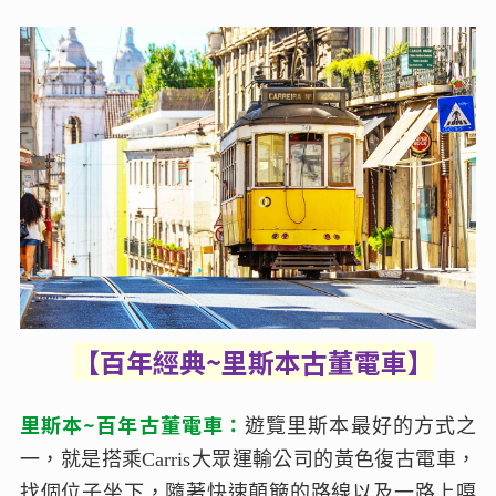
【百年經典~里斯本古董電車】
里斯本~百年古董電車：
遊覽里斯本最好的方式之
一，就是搭乘Carris大眾運輸公司的黃色復古電車，
找個位子坐下，隨著快速顛簸的路線以及一路上嘎