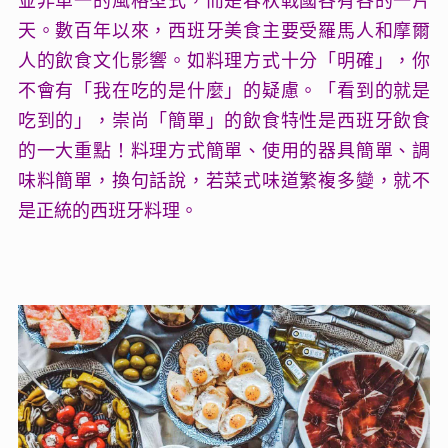
並非單一的風格型式，而是春秋戰國各有各的一片
天。數百年以來，西班牙美食主要受羅馬人和摩爾
人的飲食文化影響。如料理方式十分「明確」，你
不會有「我在吃的是什麼」的疑慮。「看到的就是
吃到的」，崇尚「簡單」的飲食特性是西班牙飲食
的一大重點！料理方式簡單、使用的器具簡單、調
味料簡單，換句話說，若菜式味道繁複多變，就不
是正統的西班牙料理。