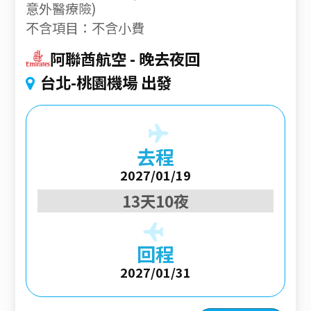
意外醫療險)
不含項目：不含小費
阿聯酋航空
晚去夜回
台北-桃園機場 出發
去程
2027/01/19
13天10夜
回程
2027/01/31