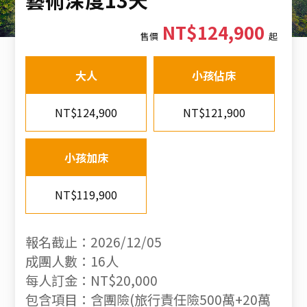
NT$124,900
售價
起
大人
小孩佔床
NT$124,900
NT$121,900
小孩加床
NT$119,900
報名截止：2026/12/05
成團人數：16人
每人訂金：NT$20,000
包含項目：含團險(旅行責任險500萬+20萬