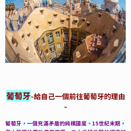
葡萄牙
給自己一個前往葡萄牙的理由
~
~
葡萄牙，一個充滿矛盾的純樸國度。15世紀末期，