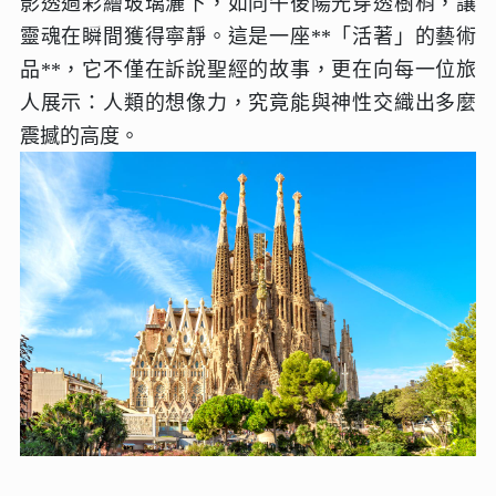
影透過彩繪玻璃灑下，如同午後陽光穿透樹梢，讓
靈魂在瞬間獲得寧靜。這是一座**「活著」的藝術
品**，它不僅在訴說聖經的故事，更在向每一位旅
人展示：人類的想像力，究竟能與神性交織出多麼
震撼的高度。