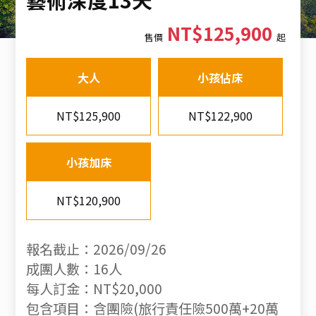
NT$125,900
售價
起
大人
小孩佔床
NT$125,900
NT$122,900
小孩加床
NT$120,900
報名截止：2026/09/26
成團人數：16人
每人訂金：NT$20,000
包含項目：含團險(旅行責任險500萬+20萬