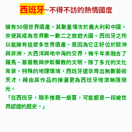
西班牙
不得不訪的熱情國度
~
擁有50個世界遺產，其數量僅次於義大利和中國，
亦使其成為世界數一數二之旅遊大國。
西班牙之所
以能擁有這麼多世界遺產，是因為它正好位於歐洲
與非洲、大西洋與地中海的交界，幾千年來融合了
羅馬、基督教與伊斯蘭教的文明。除了
多元的文化
背景、特殊的地理環境，西班牙還孕育出無數藝術
天才，藉由其作品的揮灑更為西班牙增添無限榮
光。
「在西班牙，隨手推開一扇窗，可能都是一段被世
界認證的歷史。」