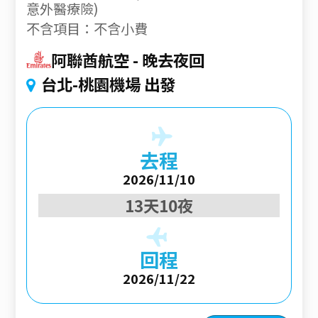
意外醫療險)
不含項目：不含小費
阿聯酋航空
晚去夜回
台北-桃園機場 出發
去程
2026/11/10
13天10夜
回程
2026/11/22