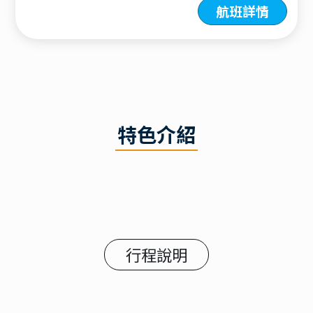
航班詳情
特色介紹
行程說明