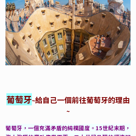
葡萄牙
給自己一個前往葡萄牙的理由
~
~
葡萄牙，一個充滿矛盾的純樸國度。15世紀末期，