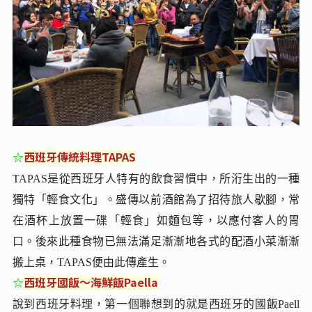
☆
西班牙傳統料理TAPAS
TAPAS是從西班牙人特有的飲食習慣中，所洐生出的一種
獨特「輕食文化」。盛傳以前酒館為了招待旅人歇腳，常
在酒杯上放置一碟「輕食」如麵包等，以應付客人的胃
口。後來此種食物已無法滿足漸漸地各式的配酒小菜漸漸
搬上桌，TAPAS便由此傳產生。
☆
西班牙國飯～海鮮飯Paella
說到西班牙料理，第一個聯想到的就是西班牙的國飯Paell