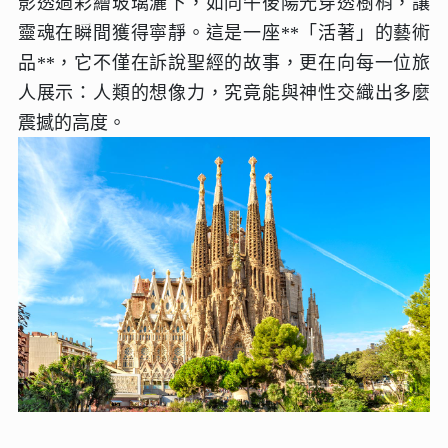
影透過彩繪玻璃灑下，如同午後陽光穿透樹梢，讓
靈魂在瞬間獲得寧靜。這是一座**「活著」的藝術
品**，它不僅在訴說聖經的故事，更在向每一位旅
人展示：人類的想像力，究竟能與神性交織出多麼
震撼的高度。