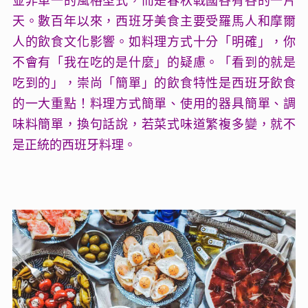
並非單一的風格型式，而是春秋戰國各有各的一片
天。數百年以來，西班牙美食主要受羅馬人和摩爾
人的飲食文化影響。如料理方式十分「明確」，你
不會有「我在吃的是什麼」的疑慮。「看到的就是
吃到的」，崇尚「簡單」的飲食特性是西班牙飲食
的一大重點！料理方式簡單、使用的器具簡單、調
味料簡單，換句話說，若菜式味道繁複多變，就不
是正統的西班牙料理。