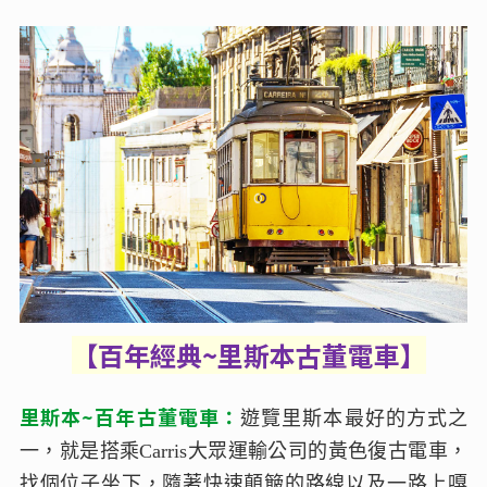
【百年經典~里斯本古董電車】
里斯本~百年古董電車：
遊覽里斯本最好的方式之
一，就是搭乘Carris大眾運輸公司的黃色復古電車，
找個位子坐下，隨著快速顛簸的路線以及一路上嘎