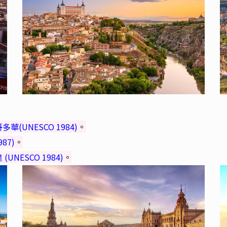
多華(UNESCO 1984)
。
87)
。
(UNESCO 1984)
。