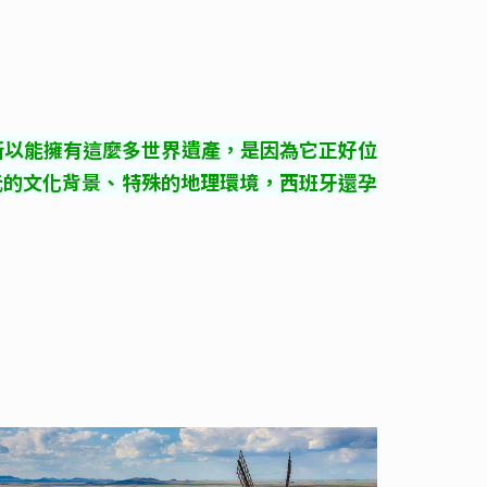
所以能擁有這麼多世界遺產，是因為它正好位
元的文化背景、特殊的地理環境，西班牙還孕