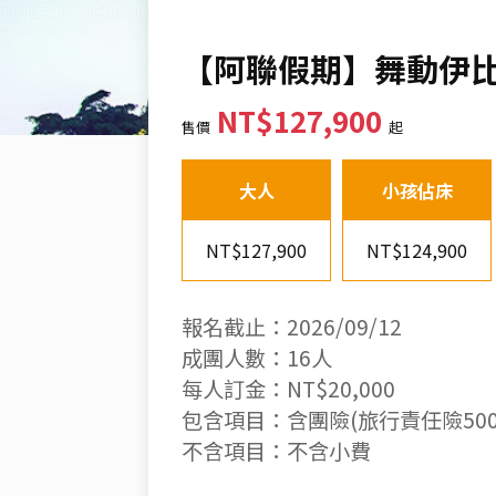
【阿聯假期】舞動伊比
NT$127,900
售價
起
大人
小孩佔床
NT$127,900
NT$124,900
報名截止：2026/09/12
成團人數：16人
每人訂金：NT$20,000
包含項目：含團險(旅行責任險500
不含項目：不含小費