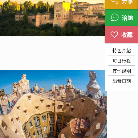
分享
洽詢
特色介紹
每日行程
其他說明
出發日期