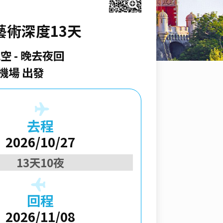
藝術深度13天
航空
晚去夜回
機場 出發
去程
2026/10/27
13天10夜
回程
2026/11/08