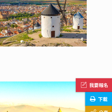
我要報名
下載