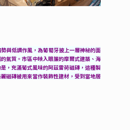
弱勢與低調作風，為葡萄牙披上一層神秘的面
端的氣質。市區中映入眼簾的摩爾式建築、海
的是，充滿葡式風味的阿茲雷荷磁磚，這種製
美麗磁磚被用來當作裝飾性建材，受到當地居