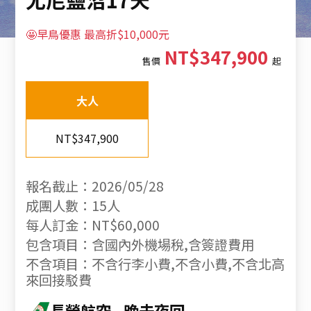
🤩早鳥優惠 最高折$10,000元
NT$347,900
售價
起
大人
NT$347,900
報名截止：2026/05/28
成團人數：15人
每人訂金：NT$60,000
包含項目：含國內外機場稅,含簽證費用
不含項目：不含行李小費,不含小費,不含北高
來回接駁費
長榮航空
晚去夜回