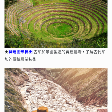
莫瑞圓形梯⽥
★
古印加帝國製造的實驗農場，了解古代印
加的傳統農業技術