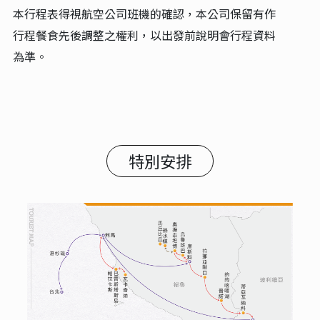
本行程表得視航空公司班機的確認，本公司保留有作
行程餐食先後調整之權利，以出發前說明會行程資料
為準。
特別安排