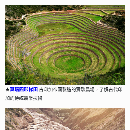
莫瑞圓形梯⽥
★
古印加帝國製造的實驗農場，了解古代印
加的傳統農業技術