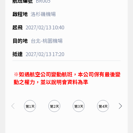
BR005
洛杉磯機場
2027/02/13
10:40
台北-桃園機場
2027/02/13
17:20
※如遇航空公司變動航班，本公司保有最後變
動之權力，並以說明會資料為準
第1天
第2天
第3天
第4天
第5天