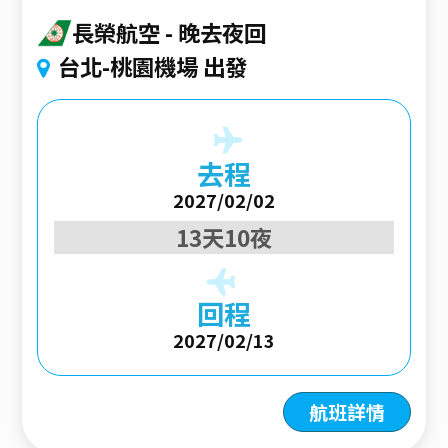
長榮航空
晚去夜回
台北-桃園機場 出發
去程
2027/02/02
13天10夜
回程
2027/02/13
航班詳情