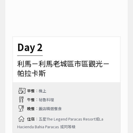
Day 2
利馬－利馬老城區市區觀光－
帕拉卡斯
早餐
：機上
午餐
：祕魯料理
晚餐
：飯店精選餐食
住宿
：五星The Legend Paracas Resort或La
Hacienda Bahia Paracas 或同等級