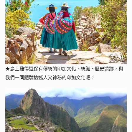
★
島上難得還保有傳統的印加文化、紡織、歷史遺跡，與
我們一同體驗這迷人又神秘的印加文化吧。