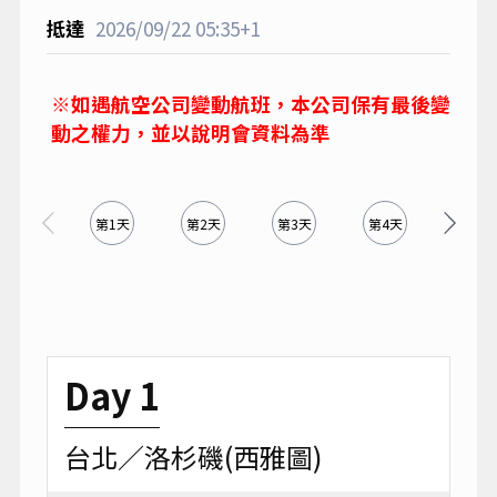
2026/09/22
05:35+1
※如遇航空公司變動航班，本公司保有最後變
動之權力，並以說明會資料為準
第1天
第2天
第3天
第4天
第5天
Day 1
台北／洛杉磯(西雅圖)