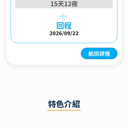
15天12夜
回程
2026/09/22
航班詳情
特色介紹