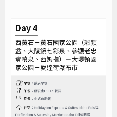
Day 4
西黃石－黃石國家公園（彩顏
盆、大陵鏡七彩泉、參觀老忠
實噴泉、西姆指）－大堤頓國
家公園－愛達荷瀑布市
早餐
：飯店早餐
午餐
：發現金USD25餐費
晚餐
：中式自助餐
住宿
：Holiday Inn Express & Suites Idaho Falls或
Fairfield Inn & Suites by Marriott Idaho Fall或同級