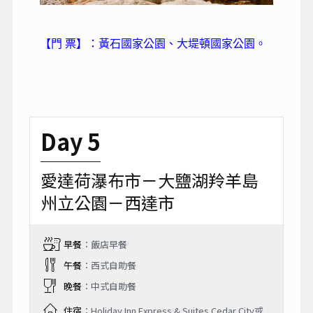
【門 票】：黃石國家公園、大堤頓國家公園。
Day 5
愛達荷瀑布市－大鹽湖羚羊島
州立公園－西達市
早餐
：飯店早餐
午餐
：西式自助餐
晚餐
：中式自助餐
住宿
：Holiday Inn Express & Suites Cedar City或