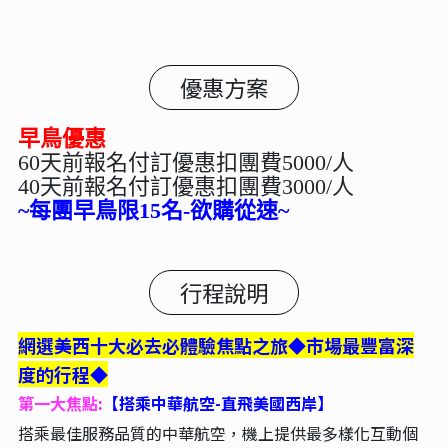
優惠方案
早鳥優惠
60天前報名付訂優惠扣團費5000/人
40天前報名付訂優惠扣團費3000/人
~每團早鳥限15名-欲購從速~
行程說明
網選美西十大必去必體驗焦點之旅◆市場最豐富深
度的行程◆
第一大焦點
:
【搭乘中華航空-直飛美國西岸】
搭乘最佳服務品質的中華航空，機上提供最多樣化互動個