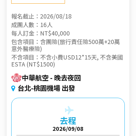
報名截止：2026/08/18
成團人數：16人
每人訂金：NT$40,000
包含項目：含團險(旅行責任險500萬+20萬
意外醫療險)
不含項目：不含小費USD12*15天, 不含美國
ESTA (NT$1500)
中華航空
晚去夜回
台北-桃園機場 出發
去程
2026/09/08