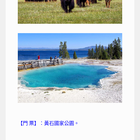
【門 票】：黃石國家公園。