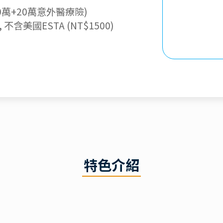
萬+20萬意外醫療險)
含美國ESTA (NT$1500)
特色介紹