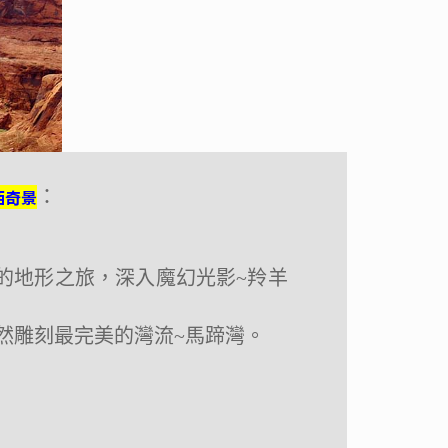
西奇景
西奇景
：
：
的地形之旅，
的地形之旅，
深入魔幻光影~羚羊
深入魔幻光影~羚羊
然雕刻最完美的灣流~馬蹄灣。
然雕刻最完美的灣流~馬蹄灣。