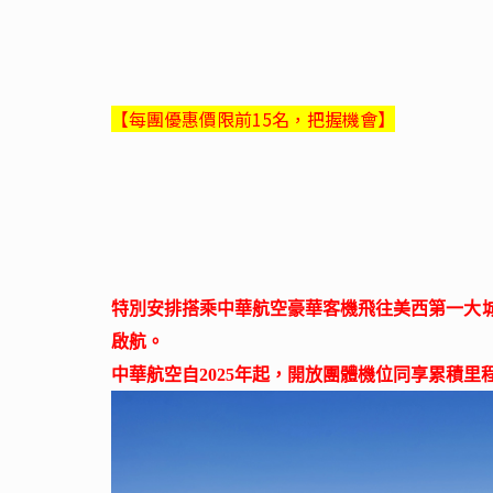
​【每團優惠價限前15名，把握機會】
特別安排搭乘中華航空豪華客機飛往美西第一大
啟航。
中華航空自2025年起，開放團體機位同享累積