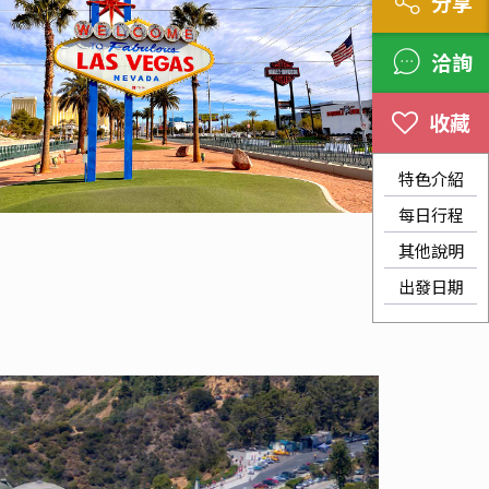
分享
洽詢
特色介紹
每日行程
其他說明
出發日期