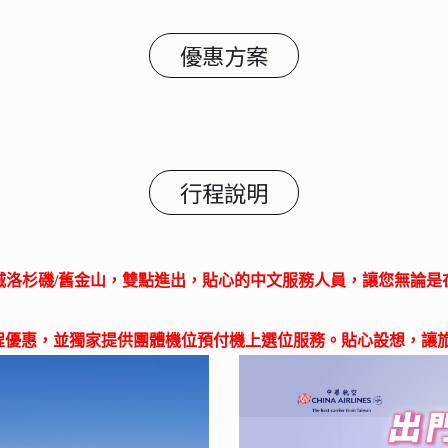
優惠方案
行程說明
城洛杉磯/舊金山，雙點進出，貼心的中文服務人員，讓您無論是
里程優惠，並獨家提供團體機位預付機上選位服務。貼心設想，讓