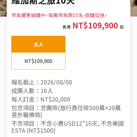
早鳥優惠搶購中~每團早鳥限15名-欲購從速~
NT$109,900
售價
起
大人
NT$109,900
報名截止：2026/08/08
成團人數：16人
每人訂金：NT$20,000
包含項目：含團險(旅行責任險500萬+20萬
意外醫療險)
不含項目：不含小費USD12*10天, 不含美國
ESTA (NT$1500)