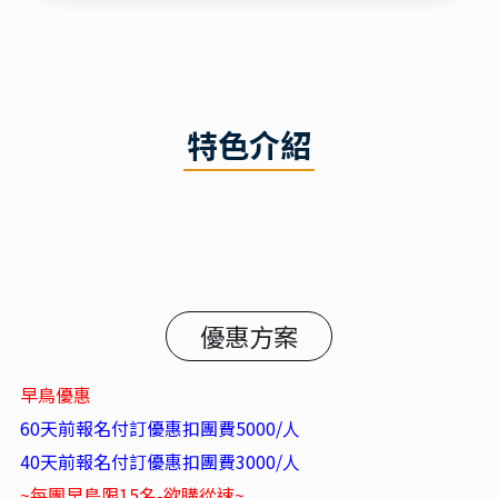
特色介紹
優惠方案
早鳥優惠
60天前報名付訂優惠扣團費5000/人
40天前報名付訂優惠扣團費3000/人
~每團早鳥限15名-欲購從速~