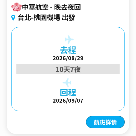
中華航空
晚去夜回
台北-桃園機場 出發
去程
2026/08/29
10天7夜
回程
2026/09/07
航班詳情