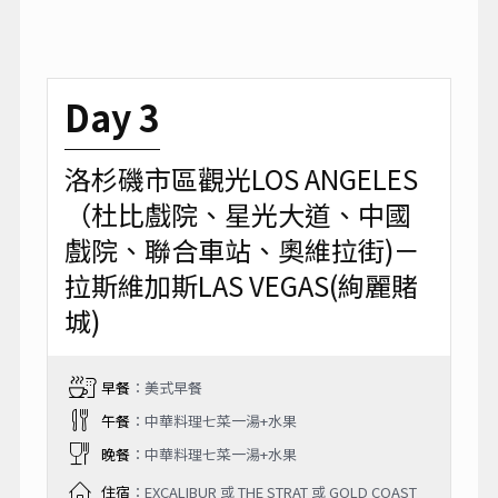
Day 3
洛杉磯市區觀光LOS ANGELES
（杜比戲院、星光大道、中國
戲院、聯合車站、奧維拉街)－
拉斯維加斯LAS VEGAS(絢麗賭
城)
早餐
：美式早餐
午餐
：中華料理七菜一湯+水果
晚餐
：中華料理七菜一湯+水果
住宿
：EXCALIBUR 或 THE STRAT 或 GOLD COAST