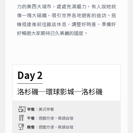
力的美西大城市，處處充滿媚力，有人說她就
像一塊大磁鐵，吸引世界各地遊客的造訪。搭
機抵達後前往飯店休息，調整好時差，準備好
好暢遊大家期待已久美麗的國度。
Day 2
洛杉磯─環球影城─洛杉磯
早餐
：美式早餐
午餐
：遊園方便，敬請自理
晚餐
：遊園方便，敬請自理