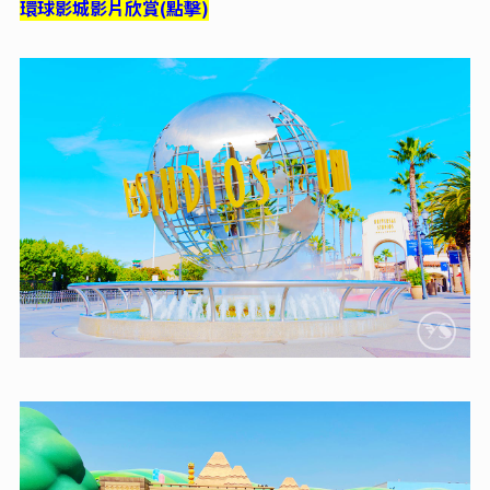
環球影城影片欣賞
(點擊)