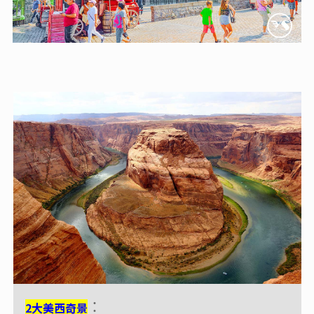
2大美西奇景
2大美西奇景
：
：