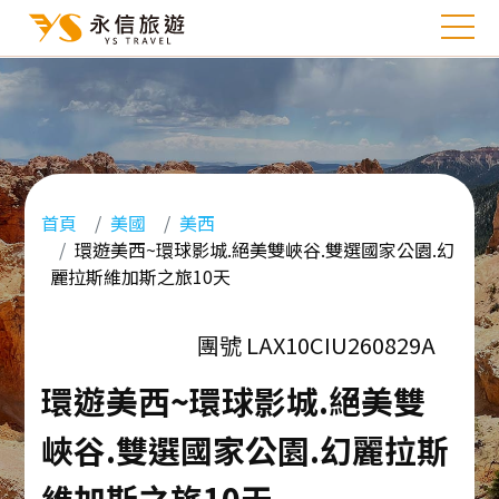
首頁
美國
美西
環遊美西~環球影城.絕美雙峽谷.雙選國家公園.幻
麗拉斯維加斯之旅10天
團號 LAX10CIU260829A
環遊美西~環球影城.絕美雙
峽谷.雙選國家公園.幻麗拉斯
維加斯之旅10天