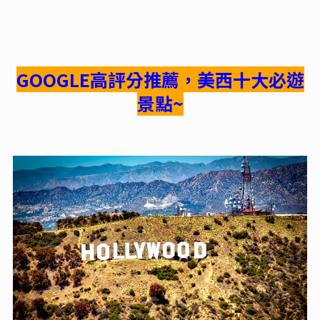
GOOGLE高評分推薦，美西十大必遊
景點~