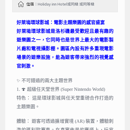
住宿
：Holiday inn Hotel或同級 或同等級
好萊塢環球影城：電影主題樂園的感官盛宴
好萊塢環球影城是洛杉磯最受歡迎且最有趣的
遊樂園之一，它同時也是世界上最大的電影製
片廠和電視攝影棚。園區內設有許多重現電影
場景的遊樂設施，能為遊客帶來強烈的視覺感
官刺激。
✨ 不可錯過的兩大主題世界
1. 🍄 超級任天堂世界 (Super Nintendo World)
特色： 這是環球影城與任天堂重磅合作打造的
主題樂園。
體驗： 遊客可透過擴增實境 (AR) 裝置，體驗刺
激的瑪利歐賽車。在真實佈景的賽道上，玩家