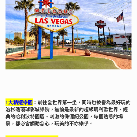
1大精選樂園
：前往全世界第一坐，同時也被譽為最好玩的
洛杉磯環球影城樂院，無論是最新的超級瑪利歐世界、經
典的哈利波特園區、刺激的侏儸紀公園，每個熟悉的場
景，都必會觸動您心，玩美的不亦樂乎。