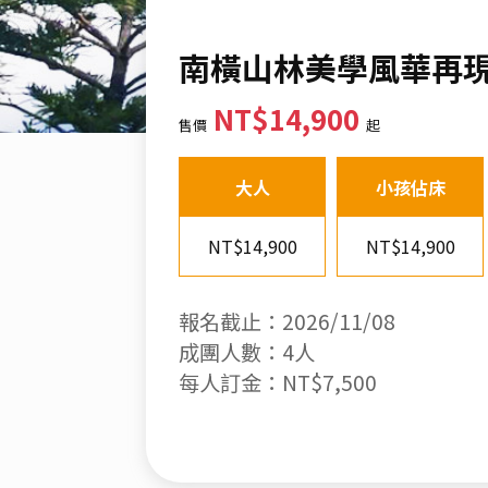
南橫山林美學風華再
NT$14,900
售價
起
大人
小孩佔床
NT$14,900
NT$14,900
報名截止：2026/11/08
成團人數：4人
每人訂金：NT$7,500