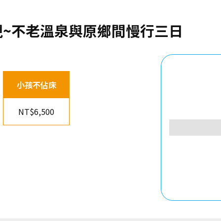
現~不老溫泉與原鄉間慢行三日
小孩不佔床
NT$6,500