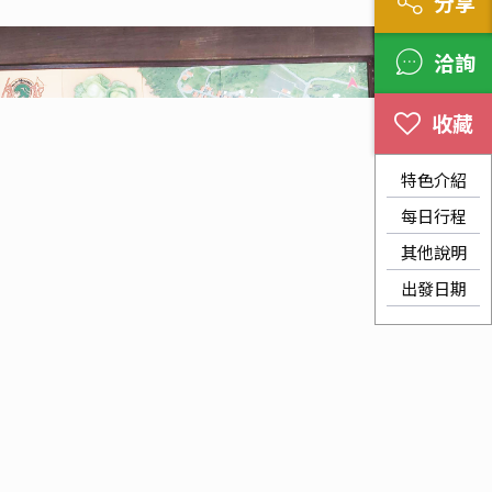
分享
洽詢
特色介紹
每日行程
其他說明
出發日期