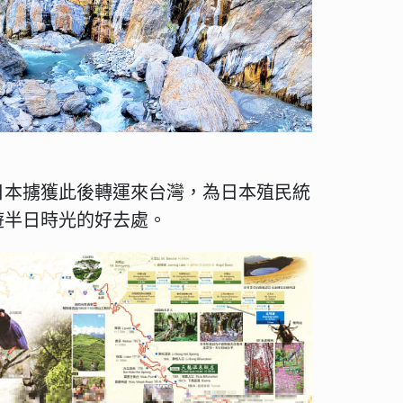
日本擄獲此後轉運來台灣，為日本殖民統
遊半日時光的好去處。