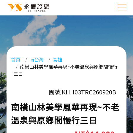
首頁
南台灣
高雄
南橫山林美學風華再現~不老溫泉與原鄉間慢行
三日
團號 KHH03TRC260920B
南橫山林美學風華再現~不老
溫泉與原鄉間慢行三日