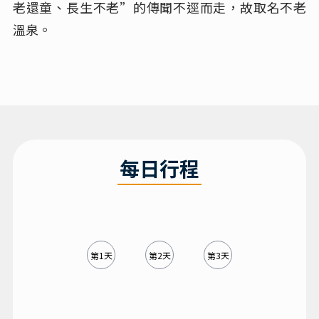
老還童、長生不老”的傳聞不逕而走，故取名不老
溫泉。
每日行程
第1天
第2天
第3天